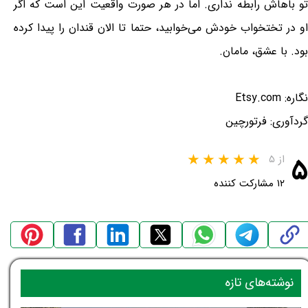
تو باهاش رابطه نداری. اما در هر صورت واقعیت این است که اگر
او در تختخواب خودش می‌خوابید، حتما تا الان قندان را پیدا کرده
بود‎. با عشق، مامان.
نگاره: Etsy.com
گردآوری: فرتورچین
۵
از ۵
۱۲ مشارکت کننده
نوشته‌های تازه