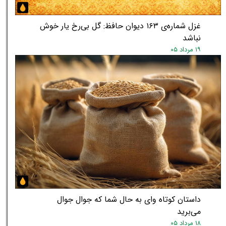
غزل شماره‌ی ۱۶۳ دیوان حافظ: گل بی‌رخ یار خوش
نباشد
۱۹ مرداد ۰۵
داستان کوتاه وای به حال شما که جوال جوال
می‌برید
۱۸ مرداد ۰۵