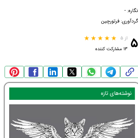
نگاره: -
گردآوری: فرتورچین
۵
از ۵
۱۳ مشارکت کننده
نوشته‌های تازه