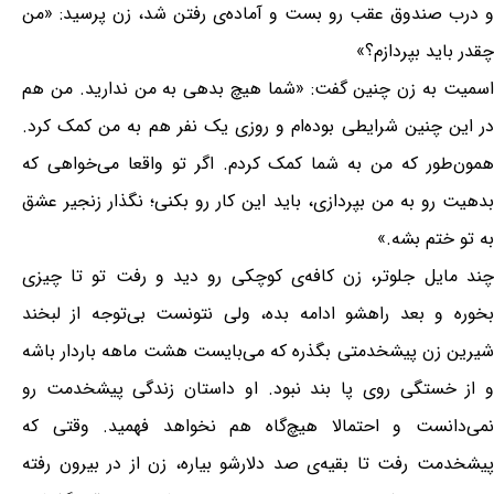
و درب صندوق عقب رو بست و آماده‌ی رفتن شد، زن پرسید: «من
چقدر باید بپردازم؟»
اسمیت به زن چنین گفت: «شما هیچ بدهی به من ندارید. من هم
در این چنین شرایطی بوده‌ام و روزی یک نفر هم به من کمک کرد.
همون‌طور که من به شما کمک کردم. اگر تو واقعا می‌خواهی که
بدهیت رو به من بپردازی، باید این کار رو بکنی؛ نگذار زنجیر عشق
به تو ختم بشه.»
چند مایل جلوتر، زن کافه‌ی کوچکی رو دید و رفت تو تا چیزی
بخوره و بعد راهشو ادامه بده، ولی نتونست بی‌توجه از لبخند
شیرین زن پیشخدمتی بگذره که می‌بایست هشت ماهه باردار باشه
و از خستگی روی پا بند نبود. او داستان زندگی پیشخدمت رو
نمی‌دانست و احتمالا هیچ‌گاه هم نخواهد فهمید. وقتی که
پیشخدمت رفت تا بقیه‌ی صد دلارشو بیاره، زن از در بیرون رفته