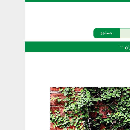
جستجو
ان
‌دار - پستانداران
ه‌دار - پرندگان
ه‌دار - خزندگان
ه‌دار - دوزیستان
ره‌دار - ماهیان
ه‌دار - فهرست‌ها