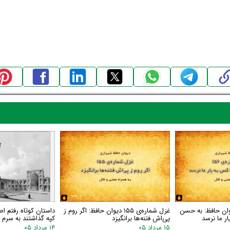
اره‌ی ۱۵۶ دیوان حافظ: به حسن
غزل شماره‌ی ۱۵۵ دیوان حافظ: اگر روم ز
داستان کوتاه رفتم اص
ر ما نرسد
پی‌اش فتنه‌ها برانگیزد
کپه گذاشتند به سرم گ
۱۵ مرداد ۰۵
۱۴ مرداد ۰۵