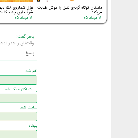
داستان کوتاه گربه‌ی تنبل را موش طبابت
غزل شم
می‌کند
شراب این چه حکایت
۱۶ مرداد ۰۵
۱۶ مرداد ۰۵
یاسر گفت:
وقت‌تان را هدر ندهید
پاسخ
نام شما
پست اکترونیک شما
سایت شما
پیغام