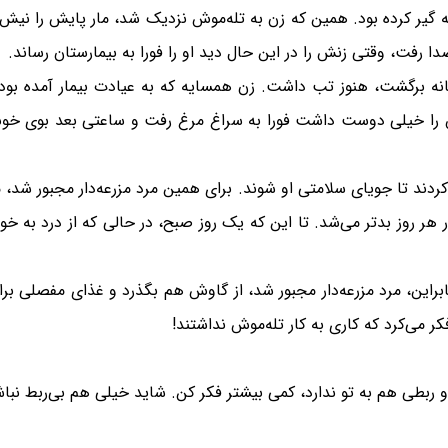
ه گیر کرده بود. همین که زن به تله‌موش نزدیک شد، مار پایش را نی
 رفت، وقتی زنش را در این حال دید او را فورا به بیمارستان رساند.
 خانه برگشت، هنوز تب داشت. زن همسایه که به عیادت بیمار آمده بو
 را خیلی دوست داشت فورا به سراغ مرغ رفت و ساعتی بعد بوی خوش
ردند تا جویای سلامتی او شوند. برای همین مرد مزرعه‌دار مجبور شد، 
هر روز بدتر می‌شد. تا این که یک روز صبح، در حالی که از درد به خود
براین، مرد مزرعه‌دار مجبور شد، از گاوش هم بگذرد و غذای مفصلی برا
کر می‌کرد که کاری به کار تله‌موش نداشتند!
بطی هم به تو ندارد، کمی بیشتر فکر کن. شاید خیلی هم بی‌ربط نباش