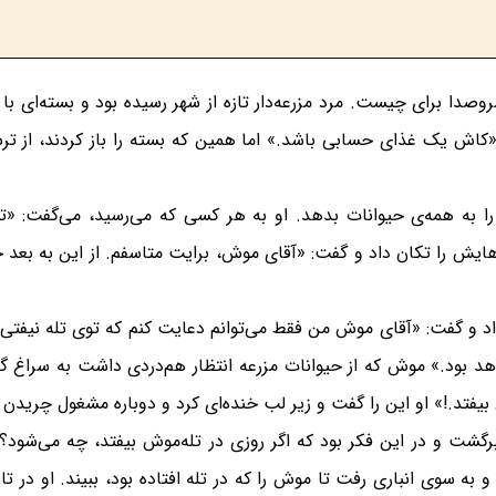
صدا برای چیست. مرد مزرعه‌دار تازه از شهر رسیده بود و بسته‌ای با
کاش یک غذای حسابی باشد.» اما همین که بسته را باز کردند، از ت
 به همه‌ی حیوانات بدهد. او به هر کسی که می‌رسید، می‌گفت: «ت
هایش را تکان داد و گفت: «آقای موش، برایت متاسفم. از این به بع
د و گفت: «آقای موش من فقط می‌توانم دعایت کنم که توی تله نیفت
 بود.» موش که از حیوانات مزرعه انتظار هم‌دردی داشت به سراغ گا
بیفتد.!» او این را گفت و زیر لب خنده‌ای کرد و دوباره مشغول چریدن
رگشت و در این فکر بود که اگر روزی در تله‌موش بیفتد، چه می‌شو
و به سوی انباری رفت تا موش را که در تله افتاده بود، ببیند. او در ت