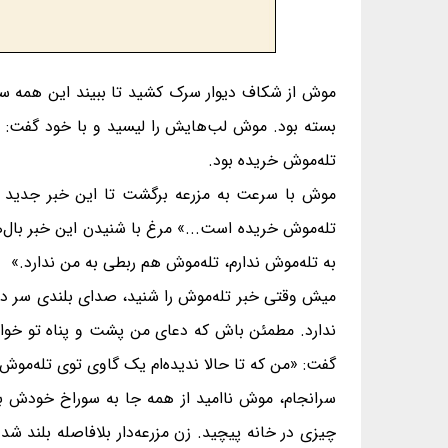
موش از شکاف دیوار سرک کشید تا ببیند این همه سرو
بسته بود. موش لب‌هایش را لیسید و با خود گفت: «
تله‌موش خریده بود.
موش با سرعت به مزرعه برگشت تا این خبر جدید را
تله‌موش خریده است...» مرغ با شنیدن این خبر بال‌
به تله‌موش ندارم، تله‌موش هم ربطی به من ندارد.»
میش وقتی خبر تله‌موش را شنید، صدای بلندی سر دا
ندارد. مطمئن باش که دعای من پشت و پناه تو خواهد
گفت: «من که تا حالا ندیده‌ام یک گاوی توی تله‌موش 
سرانجام، موش ناامید از همه جا به سوراخ خودش ب
چیزی در خانه پیچید. زن مزرعه‌دار بلافاصله بلند شد 