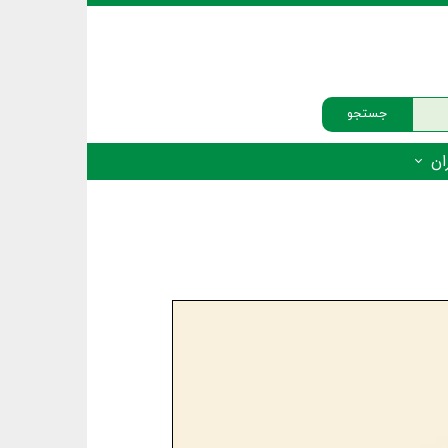
جستجو
ان
‌دار - پستانداران
ه‌دار - پرندگان
ه‌دار - خزندگان
ه‌دار - دوزیستان
ره‌دار - ماهیان
ه‌دار - فهرست‌ها