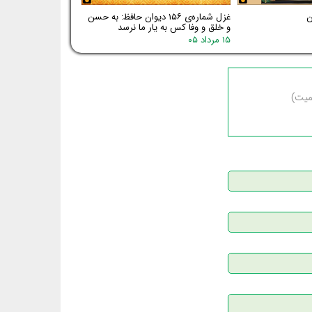
غزل شماره‌ی ۱۵۶ دیوان حافظ: به حسن
و خلق و وفا کس به یار ما نرسد
۱۵ مرداد ۰۵
سمیت)