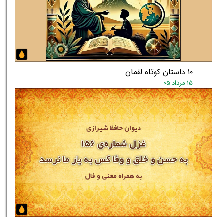
۱۰ داستان کوتاه لقمان
۱۵ مرداد ۰۵
★
★