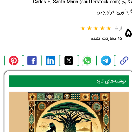
نگاره: Carlos E. Santa Maria (shutterstock.com)
گردآوری: فرتورچین
۵
از ۵
۱۵ مشارکت کننده
نوشته‌های تازه