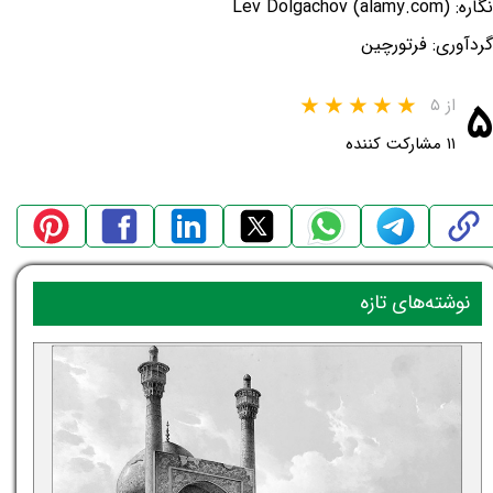
نگاره: Lev Dolgachov (alamy.com)
گردآوری: فرتورچین
۵
از ۵
۱۱ مشارکت کننده
نوشته‌های تازه