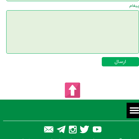
پیغام
ارسال