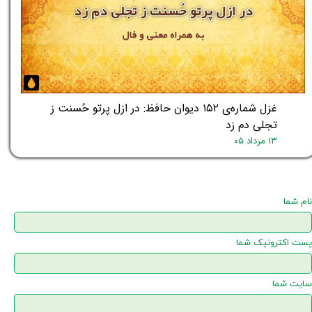
غزل شماره‌ی ۱۵۲ دیوان حافظ: در ازل پرتو حُسنت ز
تجلی دم زد
۱۳ مرداد ۰۵
نام شما
پست اکترونیک شما
سایت شما