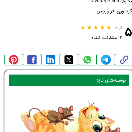
نگاره: Travestyle.com
گردآوری: فرتورچین
۵
از ۵
۱۴ مشارکت کننده
نوشته‌های تازه