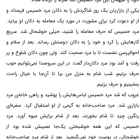
یکی از بازاریان یک روز شاگردش را به دکان مرد خسیس فرستاد و
از او دعوت کرد برای مشورت در مورد یک معامله به دکان او بیاید.
مرد خسیس که حرف معامله را شنید، خیلی خوشحال شد. سریع
کارهایش را کرد و خود را به دکان دوستش رساند. بعد از سلام و
احوالپرسی نشست تا با مرد صحبت کند. ولی چون دکان شلوغ و پر
رفت و آمد بود مرد دکان‌دار گفت: در این سروصدا نمی‌توانیم خوب
حرف بزنیم، شب شام به منزل من بیا تا آن‌جا با خیال راحت
بنشینیم و حرف بزنیم.
غروب که شد مرد خسیس لباس‌هایش را پوشید و راهی خانه‌ی مرد
بازاری شد. مرد صاحب‌خانه به گرمی از او استقبال کرد. سفره‌ای
رنگین چید تا شام بخورند، بعد از شام برایش میوه آورد. مرد
خسیس که این همه خوشبختی یک‌جا نصیبش شده بود از
خوشحالی در پوست خود نمی‌گنجید. بعد از شام مرد صاحب‌خانه