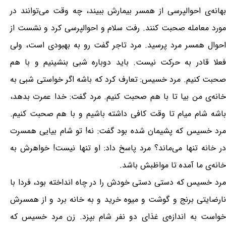
بهانه‌ی احوالپرسی از همسر بیمارش ببیند، چه وقت می‌توانند در
مورد معامله صحبت کنند. رفت سلام و احوالپرسی کرد و نشست از
احوال همسر مرد پرسید. مرد تاجر گفت رو به بهبودی است، ولی
فعلا قادر به حرکت نیست. باید دوباره شبی بنشینیم و با هم
صحبت کنیم. مرد خسیس: تعارف کرد که باشه اگر خواستی شبی به
خانه‌ی من بیا تا با هم صحبت کنیم. مرد گفت: خدا عمرت بدهد،
باشه شام میام تا وقت کافی داشته باشیم و با هم صحبت کنیم.
مرد خسیس که پشیمان شده بود گفت: نه! تو شام بیایی همسرت
در خانه تنها می‌ماند؟ مرد پاسخ داد: او تنها نیست! خواهرش به
خانه‌ی ما آمده تا مواظبش باشد.
مرد خسیس که دستی دستی خودش را در چاه انداخته بود، فردا با
نارضایتی برنج و گوشت و میوه خرید و به خانه برد و از همسرش
خواست به اندازه‌ی غذای دو نفر شام بپزد. زن مرد خسیس که