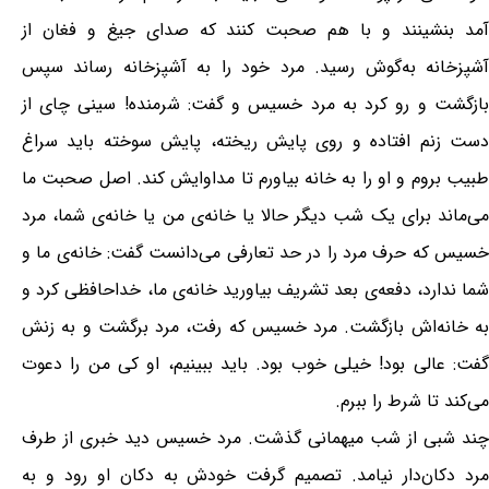
آمد بنشینند و با هم صحبت کنند که صدای جیغ و فغان از
آشپزخانه به‌گوش رسید. مرد خود را به آشپزخانه رساند سپس
بازگشت و رو کرد به مرد خسیس و گفت: شرمنده! سینی چای از
دست زنم افتاده و روی پایش ریخته، پایش سوخته باید سراغ
طبیب بروم و او را به خانه بیاورم تا مداوایش کند. اصل صحبت ما
می‌ماند برای یک شب دیگر حالا یا خانه‌ی من یا خانه‌ی شما، مرد
خسیس که حرف مرد را در حد تعارفی می‌دانست گفت: خانه‌ی ما و
شما ندارد، دفعه‌ی بعد تشریف بیاورید خانه‌ی ما، خداحافظی کرد و
به خانه‌اش بازگشت. مرد خسیس که رفت، مرد برگشت و به زنش
گفت: عالی بود! خیلی خوب بود. باید ببینیم، او کی من را دعوت
می‌کند تا شرط را ببرم.
چند شبی از شب میهمانی گذشت. مرد خسیس دید خبری از طرف
مرد دکان‌دار نیامد. تصمیم گرفت خودش به دکان او رود و به