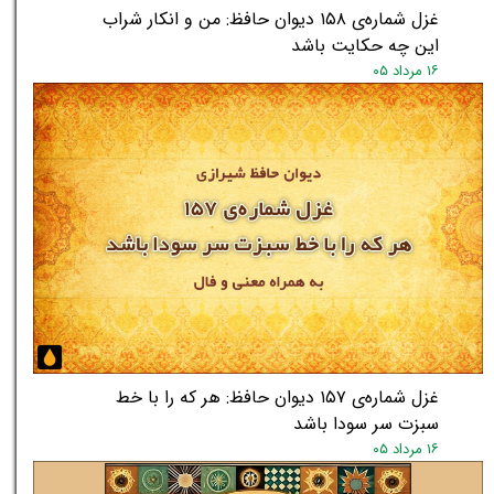
غزل شماره‌ی ۱۵۸ دیوان حافظ: من و انکار شراب
این چه حکایت باشد
۱۶ مرداد ۰۵
غزل شماره‌ی ۱۵۷ دیوان حافظ: هر که را با خط
سبزت سر سودا باشد
۱۶ مرداد ۰۵