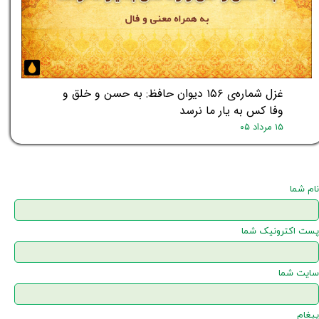
غزل شماره‌ی ۱۵۶ دیوان حافظ: به حسن و خلق و
وفا کس به یار ما نرسد
۱۵ مرداد ۰۵
نام شما
پست اکترونیک شما
سایت شما
پیغام