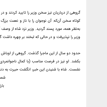
گروهی از درباریان نیز سخن وزیر را تایید کردند و د
کوتاه سخن آن‌که: آن نوجوان را با ناز و نعمت بزرگ
به‌نظر همه، مورد پسند گردید. وزیر نزد شاه از وص
وزیر را نپذیرفت و در حالی که لبخند بر چهره داشت گ
حدود دو سال از این ماجرا گذشت. گروهی از اوباش و ا
بکشد. او نیز در فرصت مناسب (با کمال ناجوانمردی 
نشست. شاه با شنیدن این خبر، انگشت حیرت به دند
شمش
بار