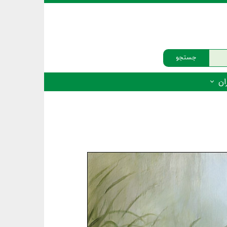
جستجو
ان
‌دار - پستانداران
ه‌دار - پرندگان
ه‌دار - خزندگان
ه‌دار - دوزیستان
ره‌دار - ماهیان
ه‌دار - فهرست‌ها