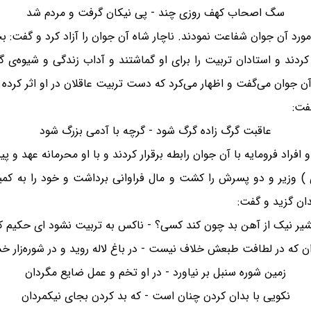
سگ اصحاب کهف روزی چند - پی نیکان گرفت و مردم شد
ر مورد آن جوان شفاعت نمودند. ناچار شاه آن جوان را آزاد کرد و گفت
 کردند و استادان تربیت را برای او گماشتند و آداب زندگی و شیوه‌ی 
ف آن جوان می‌گفت و اظهار می‌کرد که دست تربیت عاقلان در او اثر ک
فت:
عاقبت گرگ زاده گرگ شود - گرچه با آدمی بزرگ شود
فراد فرومایه با آن جوان رابطه برقرار کردند و با او محرمانه عهد و
) وزیر و دو پسرش را کشت و مال فراوانی برداشت و خود را به کمینگ
ان گزید و گفت:
یر نیک از آهن بد چون کند کسی؟ - ناکس به تربیت نشود ای حکیم 
ان که در لطافت طبعش خلاف نیست - در باغ لاله روید و در شوره‌زار 
زمین شوره سنبل بر نیاورد - در او تخم و عمل ضایع مگردان
نکویی با بدان کردن چنان است - که بد کردن بجای نیکمردان