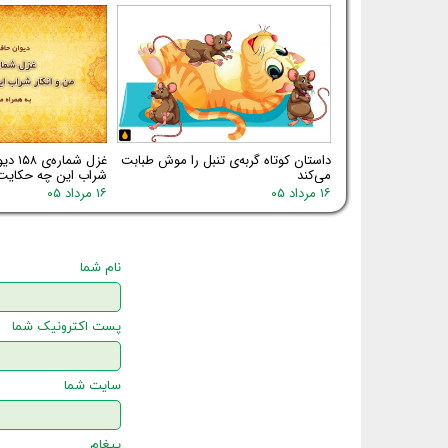
داستان کوتاه گربه‌ی تنبل را موش طبابت
غزل شم
می‌کند
شراب این چه حکایت
۱۶ مرداد ۰۵
۱۶ مرداد ۰۵
نام شما
پست اکترونیک شما
سایت شما
پیغام