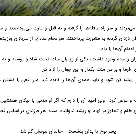
ی‌بردند و سر راه غافله‌ها را گرفته و به قتل و غارت می‌پرداختند و
 دزدان گردنه به مشورت پرداختند. سرانجام عده‌ای از سربازان ورزیده 
عدام آن‌ها را داد.
‌دوران رسیده وجود داشت، یکی از وزیران شاه، تخت شاه را بوسید و ب
ری فرما و بر من منت بگذار و این جوان را آزاد کن.
شه کن شود و باید همه‌ی آن‌ها را نابود کرد. مار افعی را کشتن و 
و عرض کرد: ولی امید آن را دارم که اگر او مدتی با نیکان همنشین گ
ظلم و تجاوز در نهاد او ریشه ندوانده است. هر فرزندی بر اساس فطرت 
پسر نوح با بدان بنشست - خاندان نبوتش گم شد