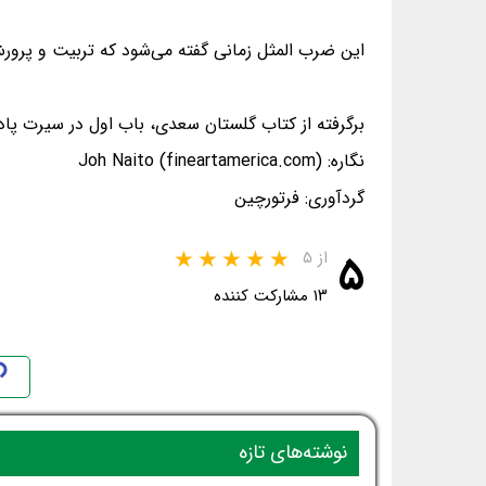
این ضرب المثل زمانی گفته می‌شود که تربیت و پرورش
برگرفته از کتاب گلستان سعدی، باب اول در سیرت پاد
نگاره: Joh Naito (fineartamerica.com)
گردآوری: فرتورچین
۵
از ۵
۱۳ مشارکت کننده
نوشته‌های تازه