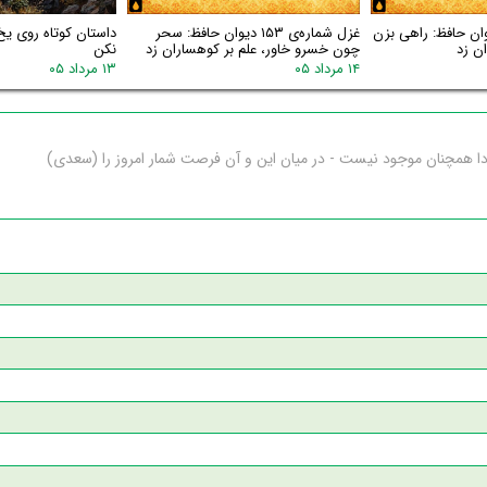
اره‌ی ۱۵۴ دیوان حافظ: راهی بزن
غزل شماره‌ی ۱۵۳ دیوان حافظ: سحر
داستان کوتاه روی یخ
ن زد
چون خسرو خاور، علم بر کوهساران زد
نکن
۱۴ مرداد ۰۵
۱۳ مرداد ۰۵
ا همچنان موجود نیست - در میان این و آن فرصت شمار امروز را (سعدی)