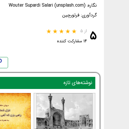
نگاره: Wouter Supardi Salari (unsplash.com)
گردآوری: فرتورچین
۵
از ۵
۱۴ مشارکت کننده
نوشته‌های تازه