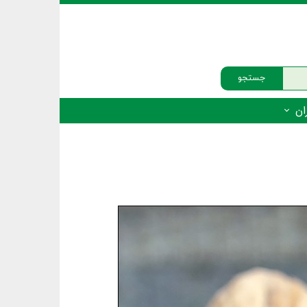
جستجو
ان
‌دار - پستانداران
ه‌دار - پرندگان
ه‌دار - خزندگان
ه‌دار - دوزیستان
ره‌دار - ماهیان
ه‌دار - فهرست‌ها