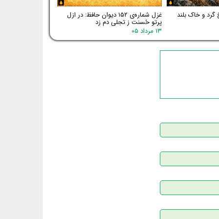
 گرد و خاک بلند
غزل شماره‌ی ۱۵۲ دیوان حافظ: در ازل
پرتو حُسنت ز تجلی دم زد
۱۳ مرداد ۰۵