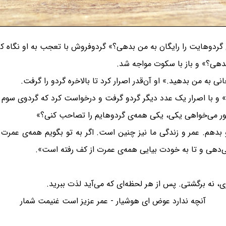
دوهایت را رایگان به من بدهی؟» گردوفروش با تعجب به او نگاه کرد
بدهی؟» و باز با سکوت مواجه شد.
 من بدهید.» او آن‌قدر اصرار کرد تا بالاخره گردو را گرفت.
 و با اصرار یک عدد دیگر گردو گرفت و درخواست کرد که گردوی سوم را
ور می‌خواهی یکی، یکی همه‌ی گردوهایم را تصاحب کنی؟»
م. عمر و زندگی ما نیز چنین است. اگر به تو بگویم همه‌ی عمرت را 
‌دهی و تا به خودت بیایی همه‌ی عمرت از کف رفته است».
، نه برگشتی. پس از هر لحظه‌ای که می‌آید لذت ببرید.
آنچه ندارد عوض ای هوشیار - عمر عزیز است غنیمت شمار