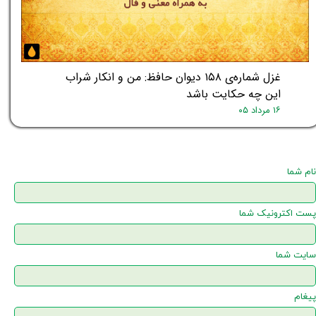
غزل شماره‌ی ۱۵۸ دیوان حافظ: من و انکار شراب
این چه حکایت باشد
۱۶ مرداد ۰۵
نام شما
پست اکترونیک شما
سایت شما
پیغام