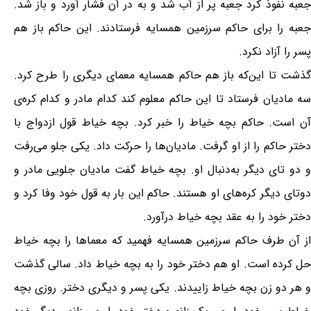
جعبه نفوذ کرد جعبه پر از آب شد و به در آن فشار آورد و باز شد.
جعبه را براى حاکم سرزمین همسایه فرستادند. این حاکم باز هم
پسر را آزاد نکرد.
گذشت تا این‌که باز هم حاکم همسایه معماى دیگرى را طرح کرد.
سه مادیان فرستاد تا این حاکم معلوم کند کدام مادر و کدام کره‌ی
آن است. حاکم بچه خیاط را خبر کرد. بچه خیاط قول ازدواج با
دختر حاکم را از او گرفت. مادیان‌ها را حرکت داد. یکى جلو مى‌رفت
و دو تاى دیگر به‌دنبال او. بچه خیاط گفت مادیان جلویى مادر و
دوتاى دیگر کره‌هاى او هستند. حاکم این بار به قول خود وفا کرد و
دختر خود را به عقد بچه خیاط درآورد.
از آن طرف حاکم سرزمین همسایه فهمید که معماها را بچه خیاط
حل کرده است. او هم دختر خود را به بچه خیاط داد. سالى گذشت
و هر دو زن بچه خیاط زاییدند. یکى پسر و دیگرى دختر. روزى بچه