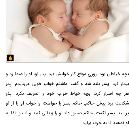
بچه خیاطى بود. روزى موقع کار خوابش برد. پدر او، او را صدا زد و
بیدار کرد. پسر بلند شد و گفت: داشتم خواب خوبى مى‌دیدم. پدر
هر چه اصرار کرد، بچه خیاط خواب خود را تعریف نکرد. پدر
شکایت برد پیش حاکم. حاکم پسر را خواست و خواب او را از او
پرسید. پسر نگفت. حاکم دستور داد او را زندانى کنند و آب و غذا به
او ندهند تا به حرف بیاید.