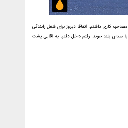
ال کار می‌گردم. روزهایی بوده که سه تا مصاحبه کاری داشتم. اتفاقا دیروز برای شغل رانندگی
ا صدای بلند خوند. رفتم داخل دفتر. یه آقایی پشت