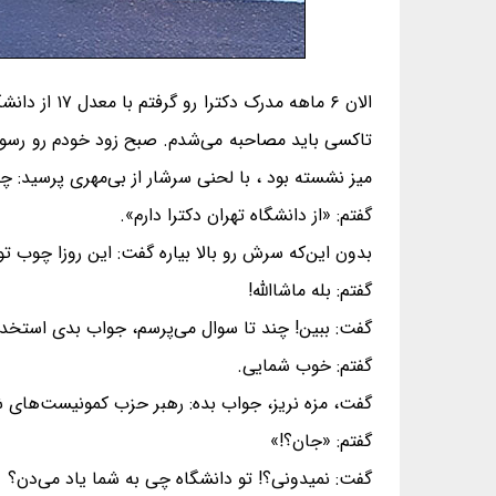
تاکسی باید مصاحبه می‌شدم. صبح زود خودم رو رسوند
میز نشسته بود ، با لحنی سرشار از بی‌مهری پرسید: 
گفتم: «از دانشگاه تهران دکترا دارم».
بدون این‌که سرش رو بالا بیاره گفت: این روزا چوب ت
گفتم: بله ماشاالله!
گفت: ببین! چند تا سوال می‌پرسم، جواب بدی استخدا
گفتم: خوب شمایی.
گفت، مزه نریز، جواب بده: رهبر حزب کمونیست‌های شوروی در‌ 
گفتم: «جان؟!»
گفت: نمیدونی؟! تو دانشگاه چی به شما یاد می‌دن؟