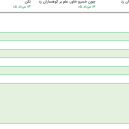
ن زد
چون خسرو خاور، علم بر کوهساران زد
نکن
۱۴ مرداد ۰۵
۱۳ مرداد ۰۵