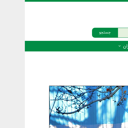
جستجو
ان
‌دار - پستانداران
ه‌دار - پرندگان
ه‌دار - خزندگان
ه‌دار - دوزیستان
ره‌دار - ماهیان
ه‌دار - فهرست‌ها