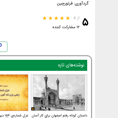
گردآوری: فرتورچین
۵
از ۵
۱۲ مشارکت کننده
نوشته‌های تازه
داستان کوتاه رفتم اصفهان برای کار آسان
غزل شم