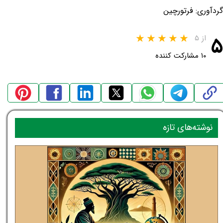
گردآوری: فرتورچین
۵
از ۵
۱۰ مشارکت کننده
نوشته‌های تازه