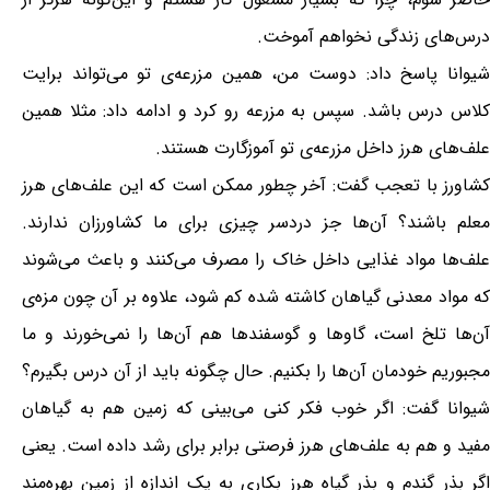
درس‌های زندگی نخواهم آموخت.
شیوانا پاسخ داد: دوست من، همین مزرعه‌ی تو می‌تواند برایت
کلاس درس باشد. سپس به مزرعه رو کرد و ادامه داد: مثلا همین
علف‌های هرز داخل مزرعه‌ی تو آموزگارت هستند.
کشاورز با تعجب گفت: آخر چطور ممکن است که این علف‌های هرز
معلم باشند؟ آن‌ها جز دردسر چیزی برای ما کشاورزان ندارند.
علف‌ها مواد غذایی داخل خاک را مصرف می‌کنند و باعث می‌شوند
که مواد معدنی گیاهان کاشته شده کم شود، علاوه بر آن چون مزه‌ی
آن‌ها تلخ است، گاوها و گوسفندها هم آن‌ها را نمی‌خورند و ما
مجبوریم خودمان آن‌ها را بکنیم. حال چگونه باید از آن درس بگیرم؟
شیوانا گفت: اگر خوب فکر کنی می‌بینی که زمین هم به گیاهان
مفید و هم به علف‌های هرز فرصتی برابر برای رشد داده است. یعنی
اگر بذر گندم و بذر گیاه هرز بکاری به یک اندازه از زمین بهره‌مند