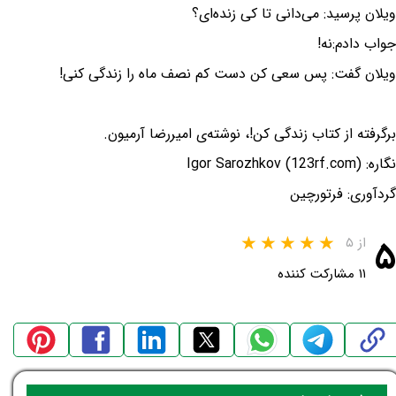
ویلان پرسید: می‌دانی تا کی زنده‌ای؟
جواب دادم:نه!
ویلان گفت: پس سعی کن دست کم نصف ماه را زندگی کنی!
برگرفته از کتاب زندگی کن!، نوشته‌ی امیررضا آرمیون.
نگاره: Igor Sarozhkov (123rf.com)
گردآوری: فرتورچین
۵
از ۵
۱۱ مشارکت کننده