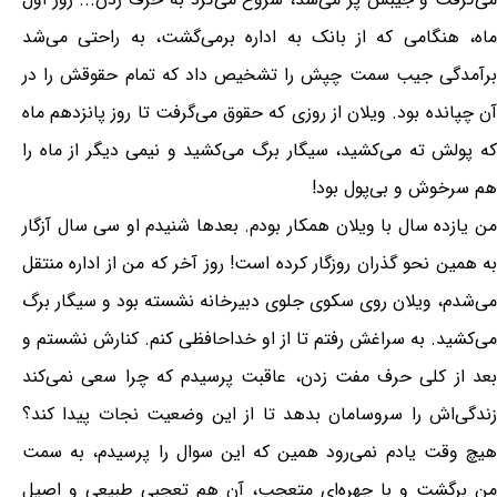
ماه، هنگامی که از بانک به اداره برمی‌گشت، به راحتی می‌شد
برآمدگی جیب سمت چپش را تشخیص داد که تمام حقوقش را در
آن چپانده بود. ویلان از روزی که حقوق می‌گرفت تا روز پانزدهم ماه
که پولش ته می‌کشید، سیگار برگ می‌کشید و نیمی دیگر از ماه را
هم سرخوش و بی‌پول بود!
من یازده سال با ویلان همکار بودم. بعدها شنیدم او سی سال آزگار
به همین نحو گذران روزگار کرده است! روز آخر که من از اداره منتقل
می‌شدم، ویلان روی سکوی جلوی دبیرخانه نشسته بود و سیگار برگ
می‌کشید. به سراغش رفتم تا از او خداحافظی کنم. کنارش نشستم و
بعد از کلی حرف مفت زدن، عاقبت پرسیدم که چرا سعی نمی‌کند
زندگی‌اش را سروسامان بدهد تا از این وضعیت نجات پیدا کند؟
هیچ وقت یادم نمی‌رود همین که این سوال را پرسیدم، به سمت
من برگشت و با چهره‌ای متعجب، آن هم تعجبی طبیعی و اصیل