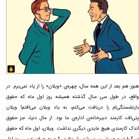
هنوز هم بعد از این همه سال، چهره‌ی «ویلان» را از یاد نمی‌برم. در
واقع، در طول سی سال گذشته همیشه روز اول ماه که حقوق
بازنشستگی‌ام را دریافت می‌کنم، به یاد ویلان می‌افتم! ویلان
پتی‌اف، کارمند دبیرخانه‌ی اداره‌ی ما بود. از مال دنیا، جز حقوق
اندک کارمندی هیچ عایدی دیگری نداشت. ویلان، اول ماه که حقوق
می‌گرفت و جیبش پر می‌شد، شروع می‌کرد به حرف زدن... روز اول