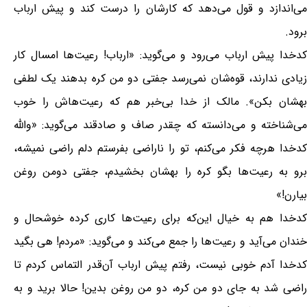
می‌اندازد و قول می‌دهد که کارشان را درست کند و پیش ارباب
برود.
کدخدا پیش ارباب می‌رود و می‌گوید: «ارباب! رعیت‌‌ها امسال کار
زیادی ندارند، قوه‌شان نمی‌رسد جفتی دو من کره بدهند یک لطفی
بهشان بکن». مالک از خدا بی‌خبر هم که رعیت‌هاش را خوب
می‌شناخته و می‌دانسته که چقدر صاف و صادقند می‌گوید: «والله
کدخدا هرچه فکر می‌کنم، تو را ناراضی بفرستم دلم راضی نمیشه،
برو به رعیت‌‌ها بگو کره را بهشان بخشیدم، جفتی دومن روغن
بیارن!»
کدخدا هم به خیال این‌که برای رعیت‌‌ها کاری کرده خوشحال و
خندان می‌آید و رعیت‌‌ها را جمع می‌کند و می‌گوید: «مردم! هی بگید
کدخدا آدم خوبی نیست، رفتم پیش ارباب آن‌قدر التماس کردم تا
راضی شد به جای دو من کره، دو من روغن بدین! حالا برید و به