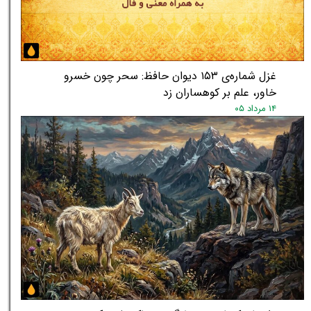
غزل شماره‌ی ۱۵۳ دیوان حافظ: سحر چون خسرو
خاور، علم بر کوهساران زد
۱۴ مرداد ۰۵