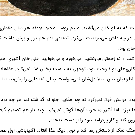
ت که به او خان می‌گفتند. مردم روستا مجبور بودند هر سال مقداری 
ود. هر چه دلش می‌خواست می‌کرد. تعدادی آدم هم دور و برش داشت که 
خان بود.
 داشت و نه زحمتی می‌کشید. می‌خورد و می‌خوابید. قلی خان آشپزی ه
کاری‌های او ناراحت بود، توجهی به درست پختن غذا نمی‌کرد. غذاهایی
طرافیان خان اصلا دل‌شان نمی‌خواست چنان غذاهایی را بخورند، اما چا
ود. برایش فرق نمی‌کرد که چه غذایی جلو او گذاشته‌اند، هر چه بود 
غذا بپزد. اما آشپز به حرف آن‌ها گوش نمی‌کرد. چند بار هم تصمیم گر
رون کند و کار پردرآمد خود را از دست بدهند.
سنگ نمک از دستش رها شد و توی دیگ غذا افتاد. آشپزباشی اول تصمیم