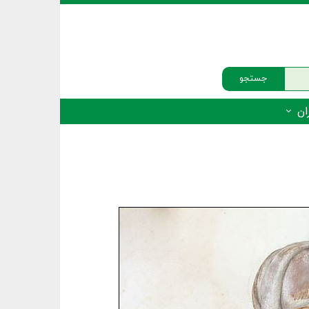
جستجو
ان
‌دار - پستانداران
ه‌دار - پرندگان
ه‌دار - خزندگان
ه‌دار - دوزیستان
ره‌دار - ماهیان
ه‌دار - فهرست‌ها