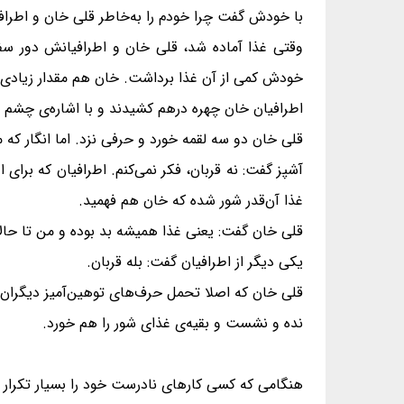
با خودش گفت چرا خودم را به‌خاطر قلی خان و اطراف
وقتی غذا آماده شد، قلی خان و اطرافیانش دور سف
خودش کمی از آن غذا برداشت. خان هم مقدار زیادی غذ
اطرافیان خان چهره درهم کشیدند و با اشاره‌ی چشم و
قلی خان دو سه لقمه خورد و حرفی نزد. اما انگار ک
آشپز گفت: نه قربان، فکر نمی‌کنم. اطرافیان که برای
غذا آن‌قدر شور شده که خان هم فهمید.
قلی خان گفت: یعنی غذا همیشه بد بوده و من تا حالا 
یکی دیگر از اطرافیان گفت: بله قربان.
قلی خان که اصلا تحمل حرف‌های توهین‌آمیز دیگران را
نده و نشست و بقیه‌ی غذای شور را هم خورد.
هنگامی که کسی کارهای نادرست خود را بسیار تکرار کند 