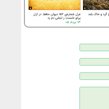
 گرد و خاک بلند
غزل شماره‌ی ۱۵۲ دیوان حافظ: در ازل
پرتو حُسنت ز تجلی دم زد
۱۳ مرداد ۰۵