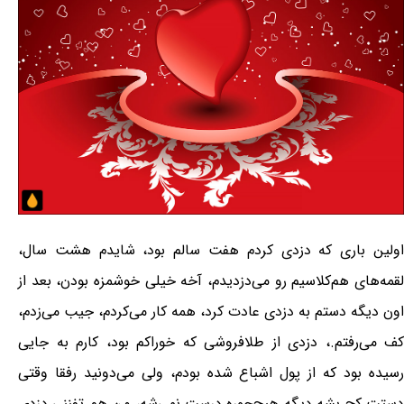
اولین باری که دزدی کردم هفت سالم بود، شایدم هشت سال،
لقمه‌های هم‌کلاسیم رو می‌دزدیدم، آخه خیلی خوشمزه بودن، بعد از
اون دیگه دستم به دزدی عادت کرد، همه کار می‌کردم، جیب می‌زدم،
کف می‌رفتم.، دزدی از طلافروشی که خوراکم بود، کارم به جایی
رسیده بود که از پول اشباع شده بودم، ولی می‌دونید رفقا وقتی
دستت کج بشه دیگه هیچ‌جوره درست نمی‌شه، من هم تفننی دزدی