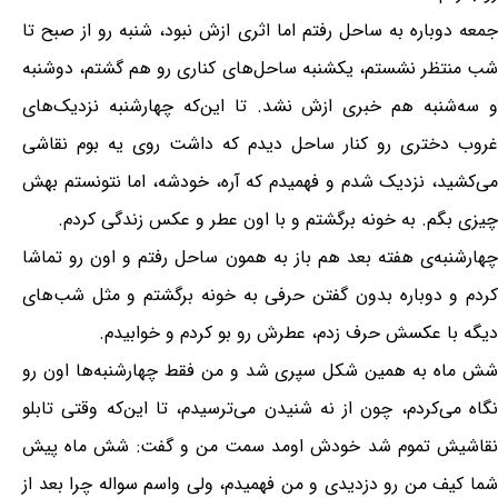
جمعه دوباره به ساحل رفتم اما اثری ازش نبود، شنبه رو از صبح تا
شب منتظر نشستم، یکشنبه ساحل‌های کناری رو هم گشتم، دوشنبه
و سه‌شنبه هم خبری ازش نشد. تا این‌که چهارشنبه نزدیک‌های
غروب دختری رو کنار ساحل دیدم که داشت روی یه بوم نقاشی
می‌کشید، نزدیک شدم و فهمیدم که آره، خودشه، اما نتونستم بهش
چیزی بگم. به خونه برگشتم و با اون عطر و عکس زندگی کردم.
چهارشنبه‌ی هفته بعد هم باز به همون ساحل رفتم و اون رو تماشا
کردم و دوباره بدون گفتن حرفی به خونه برگشتم و مثل شب‌های
دیگه با عکسش حرف زدم، عطرش رو بو کردم و خوابیدم.
شش ماه به همین شکل سپری شد و من فقط چهارشنبه‌ها اون رو
نگاه می‌کردم، چون از نه شنیدن می‌ترسیدم، تا این‌که وقتی تابلو
نقاشیش تموم شد خودش اومد سمت من و گفت: شش ماه پیش
شما کیف من رو دزدیدی و من فهمیدم، ولی واسم سواله چرا بعد از