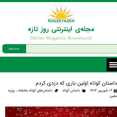
مجله‌ی اینترنتی روز تازه
Online Magazine Rouzetazeh
جستجو
داستان کوتاه اولین باری که دزدی کردم
۰۹ شهریور ۱۴۰۳
داستان کوتاه
داستان‌های کوتاه عاشقانه
،
روزبه
معین