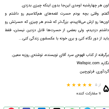
اون هر چهارشنبه اومدی این‌جا بدون اینکه چیزی بدزدی.
گفتم: وقتی بچه بودم حسرت لقمه‌های هم‌کلاسیم رو داشتم و
اون‌ها رو ازش می‌قاپیدم، بزرگ‌تر که شدم هر چیزی که حسرتش رو
داشتم دزدیدم، ولی بعضی از حسرت‌ها قابل دزدین نیستن، فقط
باید از دور نگاه کنی و بری خونه با عکسشون زندگی کنی...
برگرفته از کتاب قهوه‌ی سرد آقای نویسنده، نوشته‌ی روزبه معین.
نگاره: Wallspic.com
گردآوری: فرتورچین
۵
از ۵
۱۱ مشارکت کننده