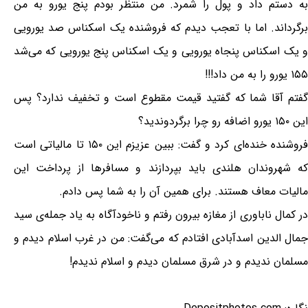
به دستم داد و پول را شمرد. من منتظر بودم پنج یورو به من
برگرداند. اما با تعجب دیدم که فروشنده یک اسکناس صد یورویی
و یک اسکناس پنجاه یورویی و یک اسکناس پنج یورویی که می‌شد
۱۵۵ یورو را به من داد!!!
گفتم آقا شما که گفتید قیمت مقطوع است و تخفیف ندارد؟ پس
این ۱۵۰ یورو اضافه رو چرا برگردوندید؟
فروشنده خنده‌ای کرد و گفت: ببین عزیزم این ۱۵۰ تا مالیاتی است
که شهروندان هلندی باید بپردازند و مسافرها از پرداخت این
مالیات معاف هستند. برای همین آن را به شما پس دادم.
در کمال ناباوری از مغازه بیرون رفتم و ناخودآگاه به یاد جمله‌ی سید
جمال الدین اسدآبادی افتادم که می‌گفت: من در غرب اسلام دیدم و
مسلمان ندیدم و در شرق مسلمان دیدم و اسلام ندیدم!