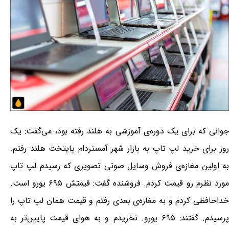
جوانی که برای یک دوره‌ی آموزشی به هلند رفته بود، می‌گفت: یک
روز برای خرید لپ تاپ به بازار شهر آمستردام پایتخت هلند رفتم.
به اولین مغازه‌ی فروش وسایل صوتی تصویری که رسیدم لپ تاپ
مورد نظرم رو قیمت کردم. فروشنده گفت: قیمتش ۶۹۵ یورو است.
خداحافظی کردم و به مغازه‌ی بعدی رفتم و قیمت همان لپ تاپ را
پرسیدم. گفتند: ۶۹۵ یورو. نخریدم و به هوای قیمت پایین‌تر به