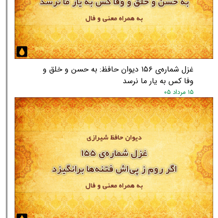
غزل شماره‌ی ۱۵۶ دیوان حافظ: به حسن و خلق و
وفا کس به یار ما نرسد
۱۵ مرداد ۰۵