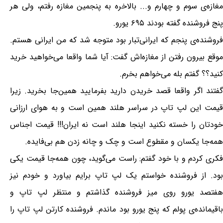
مغازه‌ی سوم و چهارم و... بالاخره به پنجمین مغازه رفتم، ولی هر
پنج فروشنده گفته بودند ۶۹۵ یورو.
فروشنده‌ی پنجم که ایرانی‌تبار بود متوجه شد که من ایرانی هستم.
موقع بیرون رفتن از مغازه‌اش گفت: آیا شما واقعا می‌خواهید خرید
کنید؟؟ گفتم بله می‌خواهم بخرم.
گفتند اگر واقعا قصد خریدن دارید بفرمایید همین‌جا بخرید. زیرا
قیمت این لپ تاپ در سراسر هلند همین است و به هوای ارزانی
خودتان را خسته نکنید اینجا هلند است نه ایران!!! قیمت اجناس
همه‌جا یکسان و مقطوع است و چک و چانه زدن هم بی‌فایده.
فکری کردم و با خود گفتم: راست می‌گوید، چون همه‌جا قیمت یکی
بود. از فروشنده خواستم یک لپ تاپ برایم بیاورد و خودم نیز
هفتصد یورو روی میز فروشنده گذاشتم و منتظر لپ تاپ و
باقیمانده‌ی پولم که پنج یورو بود ماندم. فروشنده کارتن لپ تاپ را