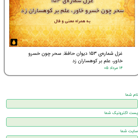
غزل شماره‌ی ۱۵۳ دیوان حافظ: سحر چون خسرو
خاور، علم بر کوهساران زد
۱۴ مرداد ۰۵
نام شما
پست اکترونیک شما
سایت شما