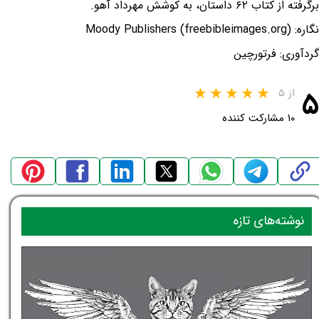
برگرفته از کتاب ۶۲ داستان، به کوشش مهرداد آهو.
نگاره: Moody Publishers (freebibleimages.org)
گردآوری: فرتورچین
۵
از ۵
۱۰ مشارکت کننده
نوشته‌های تازه