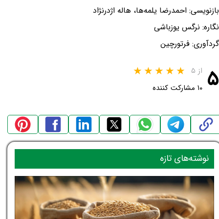
بازنویسی: احمدرضا یلمه‌ها، هاله اژدرنژاد
نگاره: نرگس یوزباشی
گردآوری: فرتورچین
۵
از ۵
۱۰ مشارکت کننده
نوشته‌های تازه