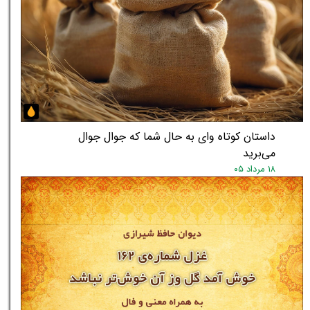
داستان کوتاه وای به حال شما که جوال جوال
می‌برید
۱۸ مرداد ۰۵