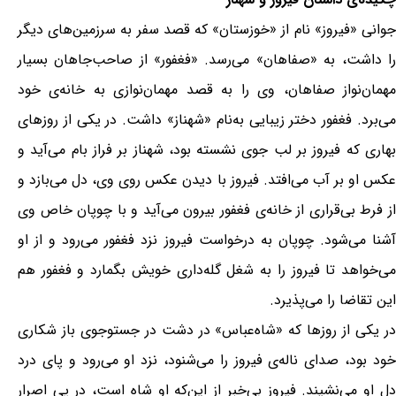
جوانی «فیروز» نام از «خوزستان» که قصد سفر به سرزمین‌های دیگر
را داشت، به «صفاهان» می‌رسد. «فغفور» از صاحب‌جاهان بسیار
مهمان‌نواز صفاهان، وی را به قصد مهمان‌نوازی به خانە‌ی خود
می‌برد. فغفور دختر زیبایی به‌نام «شهناز» داشت. در یکی از روزهای
بهاری که فیروز بر لب جوی نشسته بود، شهناز بر فراز بام می‌آید و
عکس او بر آب می‌افتد. فیروز با دیدن عکس روی وی، دل می‌بازد و
از فرط بی‌قراری از خانە‌ی فغفور بیرون می‌آید و با چوپان خاص وی
آشنا می‌شود. چوپان به درخواست فیروز نزد فغفور می‌رود و از او
می‌خواهد تا فیروز را به شغل گله‌داری خویش بگمارد و فغفور هم
این تقاضا را می‌پذیرد.
در یکی از روزها که «شاه‌عباس» در دشت در جستوجوی باز شکاری
خود بود، صدای نالە‌ی فیروز را می‌شنود، نزد او می‌رود و پای درد
دل او می‌نشیند. فیروز بی‌خبر از این‌که او شاه است، در پی اصرار