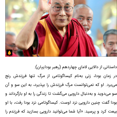
داستانی از دالایی لامای چهاردهم (رهبر بوداییان):
در زمان بودا، زنی به‌نام کیساگوتامی از مرگ تنها فرزندش رنج
می‌برد. او که نمی‌توانست مرگ فرزندش را بپذیرد، به این سو و آن
سو می‌دوید و به‌دنبال دارویی می‌گشت تا زندگی را به او بازگرداند و
بودا گفت چنین دارویی نزد اوست. کیساگوتامی نزد بودا رفت، با او
بیعت کرد و پرسید: «آیا شما می‌توانید دارویی بسازید که فرزندم را