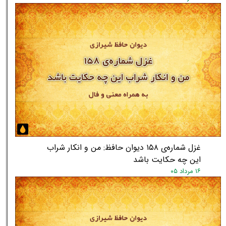
★
★
غزل شماره‌ی ۱۵۸ دیوان حافظ: من و انکار شراب
این چه حکایت باشد
۱۶ مرداد ۰۵