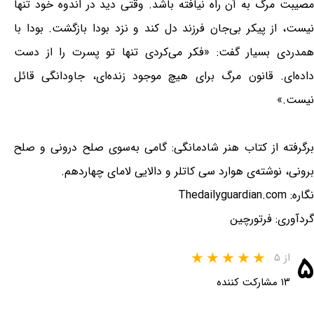
مصیبت مرگ به آن راه نیافته باشد. وقتی دید در اندوه خود تنها
نیست، از پیکر بی‌جان فرزند دل کند و نزد بودا بازگشت. بودا با
همدردی بسیار گفت: «فکر می‌کردی تنها تو پسرت را از دست
داده‌ای. قانون مرگ برای هیچ موجود زنده‌ای، جاودانگی قائل
نیست.»
برگرفته از کتاب هنر شادمانگی: گامی به‌سوی صلح درونی و صلح
برونی، نوشته‌ی هوارد سی کاتلر و دالایی لامای چهاردهم.
نگاره: Thedailyguardian.com
گردآوری: فرتورچین
۵
از ۵
۱۳ مشارکت کننده