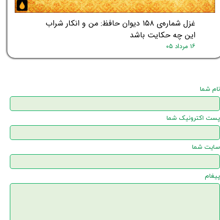
غزل شماره‌ی ۱۵۸ دیوان حافظ: من و انکار شراب
این چه حکایت باشد
۱۶ مرداد ۰۵
نام شما
پست اکترونیک شما
سایت شما
پیغام