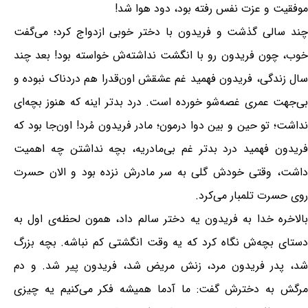
موفقیت و عزت نفس رفته بود، دود هوا شد!
چند سالی گذشت و فریدون با دختر خوبی ازدواج کرد؛ می‌گفت
خوب، چون فریدون رو با انگشت نداشته‌ش خواسته بود! بعد چند
سال زندگی، فریدون فهمید غم عشقش اون‌قدرا هم دردناک نبوده و
بی‌جهت عمری غصه‌شو خورده است. درد بدتر اینه که هنوز بچه‌ای
نداشت؛ تو حین و بین دوا درمون؛ مادر فریدون مُرد! اون‌جا بود که
فریدون فهمید درد بدتر غم بی‌مادریه، بچه نداشتن چه اهمیت
داشت، وقتی خودش گلی به سر مادرش نزده بود و الان حسرت
روی حسرت تلمبار می‌کرد.
بالاخره خدا به فریدون یه دختر سالم داد، همون لحظه‌ی اول به
دستای بچه‌ش نگاه کرد که یه وقت انگشتی کم نباشه. بچه بزرگ
شد، پدر فریدون مرد، زنش مریض شد، فریدون پیر شد. و دم
مرگش به دخترش گفت: ما آدما همیشه فکر می‌کنیم یه چیزی