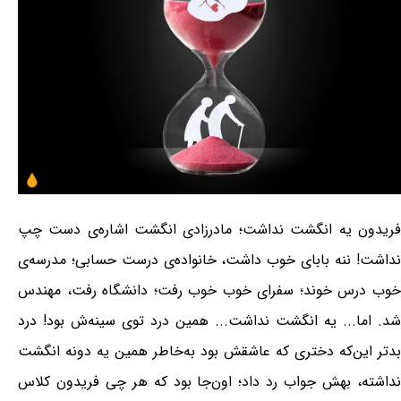
فریدون یه انگشت نداشت؛ مادرزادی انگشت اشاره‌ی دست چپ
نداشت! ننه بابای خوب داشت، خانواده‌ی درست حسابی؛ مدرسه‌ی
خوب درس خوند؛ سفرای خوب خوب رفت؛ دانشگاه رفت، مهندس
شد. اما... یه انگشت نداشت... همین درد توی سینه‌ش بود! درد
بدتر این‌که دختری که عاشقش بود به‌خاطر همین یه دونه انگشت
نداشته، بهش جواب رد داد؛ اون‌جا بود که هر چی فریدون کلاس