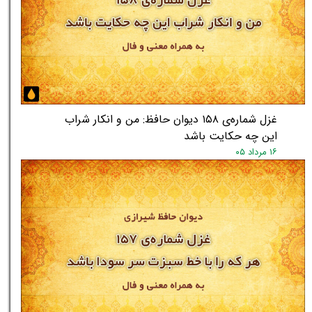
غزل شماره‌ی ۱۵۸ دیوان حافظ: من و انکار شراب
این چه حکایت باشد
★
★
۱۶ مرداد ۰۵