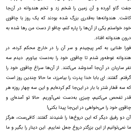
جفت گاو آورده و آن زمین را شخم زد و تخم هندوانه در آن‌جا
کاشت. هندوانه‌ها به‌قدری بزرگ شده بودند که یک روز با چاقوی
خود خواستم یکی از آن‌ها را پاره کنم، چاقو از دست من رها شده به
درون هندوانه افتاد.
فورا طنابی به کمر پیچیدم و سر آن را در خارج محکم کرده، در
هندوانه غوطه‌ور شدم تا چاقوی خود را به‌دست بیاورم. دیدم سه
نفر ساربان در آن‌جا آمدوشد می‌کنند. از آن‌ها سراغ چاقوی خود را
گرفتم. گفتند: ای بابا خدا پدرت را بیامرزد، ما حالا چندین روز است
که سه قطار شتر با بار در این‌جا گم کرده‌ایم و این سه چهار روزه هر
قدر تفحص می‌کنیم، چیزی به‌دست نمی‌آوریم. حالا تو آمده‌ای و
چاقوی خود را می‌خواهی در این‌جا پیدا بکنی!
آن دو رفیق دیگر که این دروغ‌ها را شنیدند گفتند: کافی‌ست، هرگز
ما نمی‌توانیم از این بزرگتر دروغ جعل نماییم. این دینار را بگیر و ما