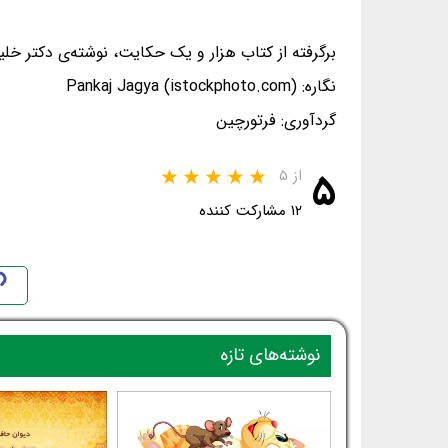
برگرفته از کتاب هزار و یک حکایت، نوشته‌ی دکتر خلیل
نگاره: Pankaj Jagya (istockphoto.com)
گردآوری: فرتورچین
۵
از ۵
۱۲ مشارکت کننده
نوشته‌های تازه