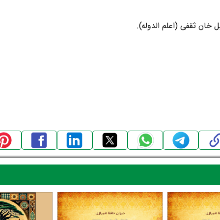
 خان ثقفی (اعلم الدوله).