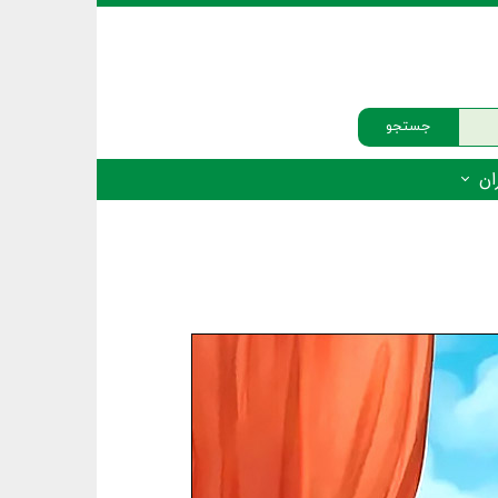
جستجو
ان
‌دار - پستانداران
ه‌دار - پرندگان
ه‌دار - خزندگان
ه‌دار - دوزیستان
ره‌دار - ماهیان
ه‌دار - فهرست‌ها