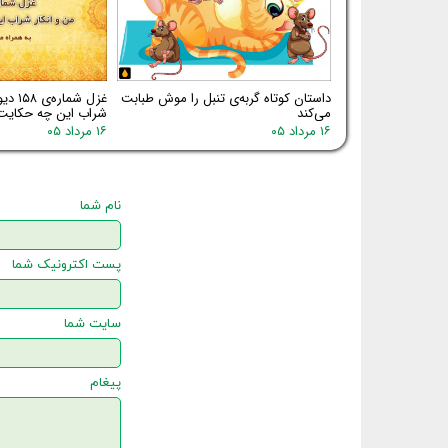
داستان کوتاه گربه‌ی تنبل را موش طبابت
غزل شم
می‌کند
شراب این چه حکایت
۱۶ مرداد ۰۵
۱۶ مرداد ۰۵
نام شما
پست اکترونیک شما
سایت شما
پیغام