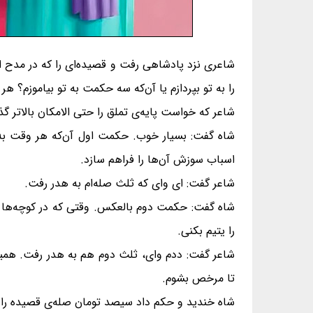
شاعری نزد پادشاهی رفت و قصیده‌ای را که در مدح ا
را به تو بپردازم یا آن‌که سه حکمت به تو بیاموزم؟
شاعر که خواست پایه‌ی تملق را حتی الامکان بالاتر گذ
شاه گفت: بسیار خوب. حکمت اول آن‌که هر وقت به ح
اسباب سوزش آن‌ها را فراهم سازد.
شاعر گفت: ای وای که ثلث صله‌ام به هدر رفت.
شاه گفت: حکمت دوم بالعکس. وقتی که در کوچه‌ها راه
را یتیم بکنی.
شاعر گفت: ددم وای، ثلث دوم هم به هدر رفت. همین
تا مرخص بشوم.
شاه خندید و حکم داد سیصد تومان صله‌ی قصیده را به