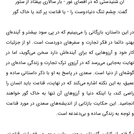
آن شنیدستی که در اقصای غور - بار سالاری بیفتاد از ستور
گفت: چشم تنگ دنیادوست را - یا قناعت پر کند یا خاک گور
در این داستان، بازرگانی را می‌بینیم که در پی سود بیشتر و آینده‌ای
بهتر، دائما در فکر تجارت و سفرهای دوردست است. او از جزئیات
کار خود و آرزوهایی که برای آینده‌اش دارد سخن می‌گوید، اما در
نهایت به‌جایی می‌رسد که در آرزوی ترک تجارت و زندگی ساده‌ای در
گوشه‌ای از دنیا است. سعدی در پاسخ به او با ذکر داستانی ساده و
عمیق، به این نکته اشاره می‌کند که در نهایت، قناعت باید انسان را
راضی کند، یا اینکه دنیا و آرزوهای آن تنها به خاک گور خواهند
انجامید. این حکایت بازتابی از اندیشه‌های سعدی در مورد قناعت
و توجه به زندگی ساده و بی‌دغدغه است.
برگرفته از کتاب گلستان سعدی، باب سوم در فضیلت قناعت،