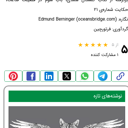
حکایت شماره‌ی ۲۱
نگاره: Edmund Berninger (oceansbridge.com)
گردآوری: فرتورچین
۵
از ۵
۱ مشارکت کننده
نوشته‌های تازه