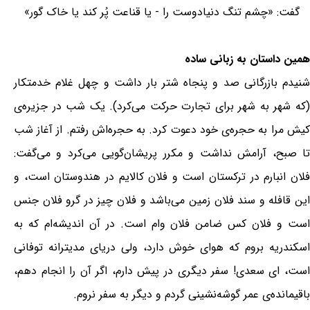
گفت: «چشم تنگ دنیادوست را - یا قناعت پُر کند یا خاک گور»
همین داستان به زبانی ساده
شنیدم بازرگانی صد و پنجاه شتر بار داشت و چهل غلام خدمتکار
(که شهر به شهر برای تجارت حرکت می‌کرد). یک شب در جزیره‌ی
کیش مرا به حجره‌ی خود دعوت کرد. به حجره‌اش رفتم. از آغاز شب
تا صبح، آرامش نداشت و مکرر پریشان‌گویی می‌کرد و می‌گفت:
فلان انبارم در ترکستان است و فلان کالایم در هندوستان است، و
این قافله و سند فلان زمین می‌باشد و فلان چیز در گرو فلان جنس
است و فلان کس ضامن فلان وام است. در آن اندیشه‌ام که به
اسکندریه بروم که هوای خوش دارد، ولی دریای مدیترانه توفانی
است، ای سعدی! سفر دیگری در پیش دارم، اگر آن را انجام دهم،
باقیمانده‌ی عمر گوشه‌نشینی گردم و دیگر به سفر نروم.