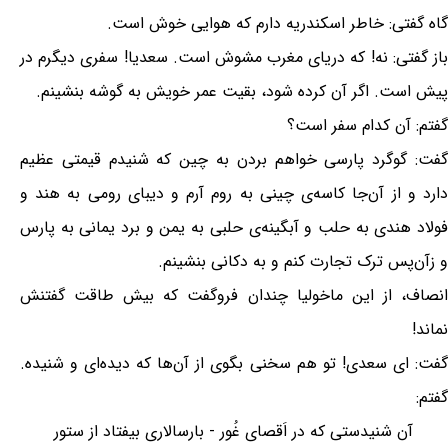
گاه گفتی: خاطر اسکندریه دارم که هوایی خوش است.
باز گفتی: نه! که دریای مغرب مشوش است. سعدیا! سفری دیگرم در
پیش است. اگر آن کرده شود، بقیت عمر خویش به گوشه بنشینم.
گفتم: آن کدام سفر است؟
گفت: گوگرد پارسی خواهم بردن به چین که شنیدم قیمتی عظیم
دارد و از آن‌جا کاسه‌ی چینی به روم آرم و دیبای رومی به هند و
فولاد هندی به حلب و آبگینه‌ی حلبی به یمن و برد یمانی به پارس
و زآن‌پس ترک تجارت کنم و به دکانی بنشینم.
انصاف، از این ماخولیا چندان فرو‌گفت که بیش طاقت گفتنش
نماند!
گفت: ای سعدی! تو هم سخنی بگوی از آن‌ها که دیده‌ای و شنیده.
گفتم:
آن شنیدستی که در اَقصای غُور - بارسالاری بیفتاد از ستور