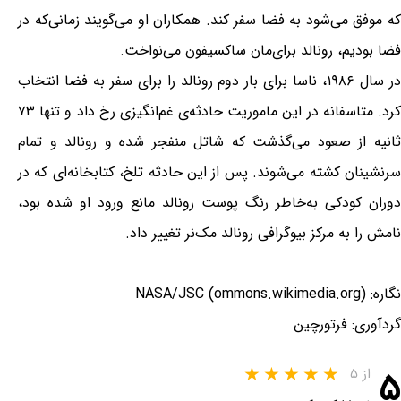
که موفق می‌شود به فضا سفر کند. همکاران او می‌گویند زمانی‌که در
فضا بودیم، رونالد برای‌مان ساکسیفون می‌نواخت.
در سال ۱۹۸۶، ناسا برای بار دوم رونالد را برای سفر به فضا انتخاب
کرد. متاسفانه در این ماموریت حادثه‌ی غم‌انگیزی رخ داد و تنها ۷۳
ثانیه از صعود می‌گذشت که شاتل منفجر شده و رونالد و تمام
سرنشینان کشته می‌شوند. پس از این حادثه تلخ، کتابخانه‌ای که در
دوران کودکی به‌خاطر رنگ پوست رونالد مانع ورود او شده بود،
نامش را به مرکز بیوگرافی رونالد مک‌نر تغییر داد.
نگاره: NASA/JSC (ommons.wikimedia.org)
گردآوری: فرتورچین
۵
از ۵