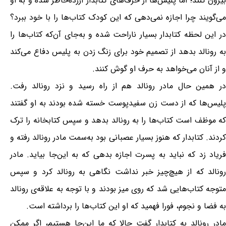
بیرون کنند؛ اما پلیس‌ها از حرف‌های کتابدار آزرده‌خاطر شده و به او
می‌گویند چرا اجازه نمی‎‌دهی که این کودک کتاب‌ها را با خود ببرد؟
در این لحظه کتابدار بسیار ناراحت شده و به‌جای آن‌که کتاب‌ها را
به رونالد بدهد از تصمیم خود برای زنگ زدن به پلیس دفاع می‌کند
و از آنان می‌خواهد به حرف او گوش کنند.
در همین حال مادر رونالد هم از راه رسید و نزد رونالد رفت.
پلیس‌ها که از دست زن سفیدپوست خسته شده بودند به او گفتند
که موظف است کتاب‌ها را به رونالد بدهد و سپس کتابخانه را ترک
کردند. کتابدار که هنوز بسیار عصبانی بود به‌سمت مادر رونالد رفته و
فریاد زد که نباید به پسرت اجازه بدهی که به این‌جا بیاید. مادر
رونالد که از هیچ‌چیز خبر نداشت نگاهی به رونالد کرد و سپس
متوجه کتاب‌هایی شد که روی میز بودند و با ‌‌توجه به علاقه‌ی رونالد
به فضا و نجوم، فورا فهمید که او این کتاب‌ها را برداشته است.
مادر رونالد به کتابدار گفت حالا که ما این‌جا هستیم، اگر ممکن