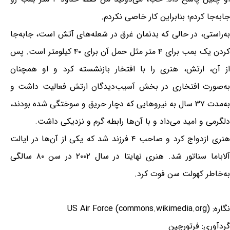
جابه‌جا کردم؛ بنابراین کار خاصی نکردم.
به‌راستی، در حالی که بدنمان غرق در شعله‌های آتش است، جابه‌جا
کردن یک بمب برای ۴ متر مثل حمل آن برای ۴۰ کیلومتر است. پس
از آن، ارتش، هنری را با افتخار بازنشسته کرد و او همچنان
به‌صورت افتخاری در بخش آسیب‌دیدگان ارتش فعالیت داشت و
به‌مدت ۳۷ سال به نیروهایی که دچار حریق و سوختگی شده بودند،
دلگرمی و امید می‌داد و با آن‌ها رابطه گرم و نزدیکی داشت.
هنری ازدواج کرد و صاحب ۴ فرزند شد که یکی از آن‌ها در ایالت
آلاباما سناتور شد. هنری نهایتا در سال ۲۰۰۲ در سن ۸۰ سالگی
به‌خاطر کهولت سن فوت کرد.
نگاره: US Air Force (commons.wikimedia.org)
گردآوری: فرتورچین