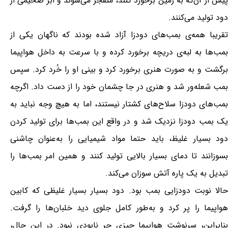
پیش از آن‌که به زمین برخورد کنند، منفجر می‌شوند و ابر ضخیمی از
دود تولید می‌کنند.
تقریبا همه‌ی بمب‌های دودزا آزاد شده بودند که ناگهان یکی از
بمب‌ها به لبه‌ی دریچه برخورد کرده و با سرعت به داخل هواپیما
برگشت و به صورت هنری برخورد کرد و بینی او را خُرد کرد. سپس
بمب شعله‌ور شد و هنری در جا چشمان خود را از دست داد. اگرچه
بمب‌های دودزا سلاح‌های کشتار نیستند، اما به هیچ وجه نباید به
یک بمب دودزا نزدیک شد و در واقع این بمب‌ها برای تولید کردن
دود بسیار غلیظ، باید حتما مواد شیمیایی را به‌عنوان چاشنی
بسوزانند تا دمای بسیار بالایی تولید کنند و همین امر بمب‌ها را
تبدیل به یک پاره آتش سوزان می‌کند.
حالا نوبت دودزایی بمب بود. دود بسیار بسیار غلیظی که کابین
هواپیما را پر کرد و به‌طور کامل جلوی دید خلبان‌ها را گرفت.
بنابراین، سرنوشت هواپیما چیزی جر نابودی نبود. در این حال،