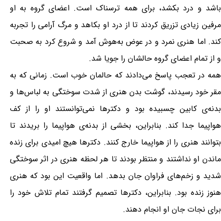
باشد و درد بکشد، برای همه ترسناک است. اعضای گروه به او
مرفین زیادی تزریق کردند تا از درد او بکاهد و مرگ آرامی را تجربه
کند. اما هنری نمرد و در عوض به‌هوش آمد و شروع کرد به صحبت
و از تمام اعضای گروه حالشان را جویا شد.
همه در تعجب پاسخ می‌دادند که حالمان خوب است. زمانی که به
مقر خود رسیدند، گوشت بدن هنری از شدت سوختگی به لباس‌ها و
بدنه‌ی کابین چسبیده بود و دکترها نمی‌توانستند او را از کف
هواپیما جدا کند. بنابراین، بخشی از بدنه‌ی هواپیما را بریدند تا
بتوانند هنری را از هواپیما خارج کنند. دکترها هیچ امیدی برای زنده
ماندن او نداشتند و منتظر بودند تا هر لحظه هنری در اثر سوختگی
شدید و زخم‌های فراوان جان بدهد. اما واقعیت این بود که هنری
هنوز زنده بود. بنابراین، دکترها تصمیم گرفتند تمام تلاش خود را
برای نجات جان او انجام دهند.