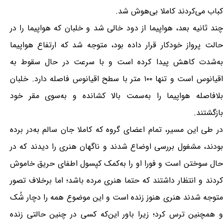
کباب می‌کردند کاملا بی‌هوش شد.
چند ثانیه بعد، هواپیما از دود خالی شد و خلبان که هواپیما را در
حالت پرواز خودکار قرار داده بود، متوجه شد که ارتفاع هواپیما
به‌شدت کاهش پیدا کرده است و با سرعت در حال سقوط به
اقیانوس است و تنها ۱۰۰ متر با سطح اقیانوس فاصله دارد. خلبان
بلافاصله هواپیما را به‌سمت بالا کشانده و به‌سوی مقر خود
بازگشتند.
در طی این مسیر، تمام اعضای گروه که کاملا جان سالم به‌در برده
بودند، مشغول بررسی اوضاع شدند و ناگهان هنری را دیدند که در
حال سوختن است و فورا او را به‌کمک کپسول اطفای حریق خاموش
کردند و انتظار داشتند که حتما هنری مرده باشد؛ اما برخلاف تصور
متوجه شدند هنری هنوز زنده است و این موضوع همه را دچار شُک
و همچنین ترس کرد؛ زیرا باور این‌که کسی در چنین حالتی زنده