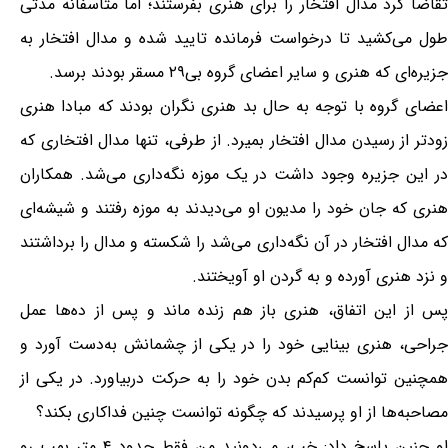
تقاضا کرد مدال افتخار را برای هنری بفرستند؛ اما متاسفانه مدتی
طول می‌کشید تا درخواست فرمانده تایید شده و مدال افتخار به
جزیره‌ای که هنری و سایر اعضای گروه بی۲۹ مسقر بودند برسد.
اعضای گروه با توجه به حال بد هنری نگران بودند که مبادا هنری
زودتر از رسیدن مدال افتخار بمیرد. از طرفی، تنها مدال افتخاری که
در این جزیره وجود داشت در یک موزه نگه‌داری می‌شد. همکاران
هنری که جان خود را مدیون او می‌دیدند به موزه رفتند و شیشه‌ای
که مدال افتخار در آن نگه‌داری می‌شد را شکسته و مدال را برداشتند
و نزد هنری آورده و به گردن او آویختند.
پس از این اتفاق، هنری باز هم زنده ماند و پس از ده‌ها عمل
جراحی، هنری بینایی خود را در یکی از چشمانش به‌دست آورد و
همچنین توانست کم‌کم بدن خود را به حرکت دربیاورد. در یکی از
مصاحبه‌ها از او پرسیدند که چگونه توانست چنین فداکاری بکند؟
او چنین پاسخ داد: خب، می‌دونید من فقط حدود ۴ متر بمب رو