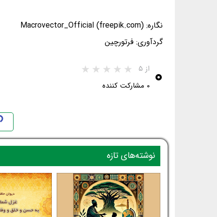
نگاره: Macrovector_Official (freepik.com)
گردآوری: فرتورچین
۰
از ۵
۰ مشارکت کننده
نوشته‌های تازه