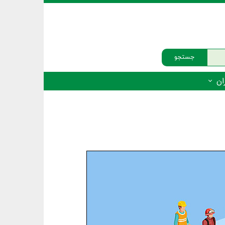
جستجو
ان
‌دار - پستانداران
ه‌دار - پرندگان
ه‌دار - خزندگان
ه‌دار - دوزیستان
ره‌دار - ماهیان
ه‌دار - فهرست‌ها