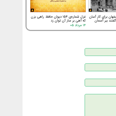
فهان برای کار آسان
غزل شماره‌ی ۱۵۴ دیوان حافظ: راهی بزن
فتند ببر آسمان
که آهی بر ساز آن توان زد
۱۴ مرداد ۰۵