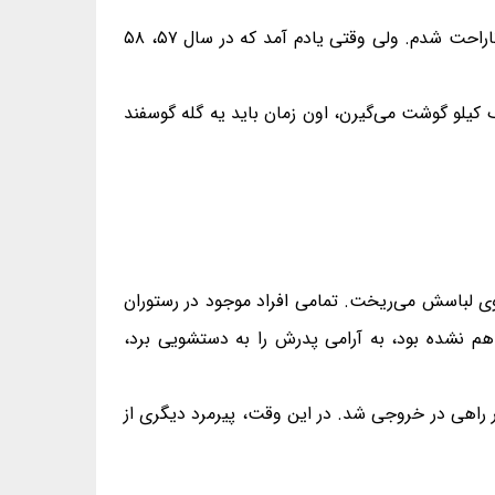
دیشب یک ظرف یک لیتری با خودم بردم پمپ بنزین و مبلغ ۵۰۰۰ تومان دادم یک لیتر بنزین گرفتم، اولش خیلى شاكى و ناراحت شدم. ولى وقتى یادم آمد که در سال ۵۷، ۵۸
 کیلو گوشت می‌گیرن، اون زمان باید یه گله گوسفند
ی لباسش می‌ریخت. تمامی افراد موجود در رستوران
م نشده بود، به آرامی پدرش را به دستشویی برد،
در راهی در خروجی شد. در این وقت، پیرمرد دیگری از