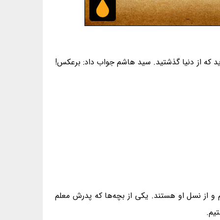
د که از دنیا گذشتید. سید هاشم جواب داد: برعکس!
 و از نسل او هستند. یکی از بچه‌ها که پدرش معلم
تیم.