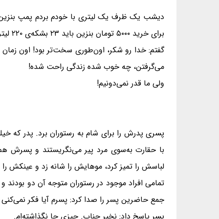
برای خرید ۵۰۰۰ تومان بنزین باید ۲۳ بشکه‌ی ۲۲۰ لیتری با خودم می‌بردم، یه نفس راحتی كشیدم.
گفتم: خدا رو شكر، اون‌طورى سخت‌تر بود! اون زمان 
می‌گرفتن، چه خوب شده زندگی راحت شده!
ولی ما قدر نمی‌دونیم!
پسری پدرش را برای شام به رستوران برد. پدر که خ
با حقارت به‌سوی مرد پیر می‌نگریستند و پسرش هم
لباسش را تمیز کرد، موهایش را شانه زد و عینکش را نی
تمامی افراد موجود در رستوران متوجه آن دو بودند و
جمع حاضرین پسر را صدا کرد: پسرم آیا فکر نمی‌کنی
پسر پاسخ داد: نخیر جناب. چیزی جا نگذاشته‌ام.