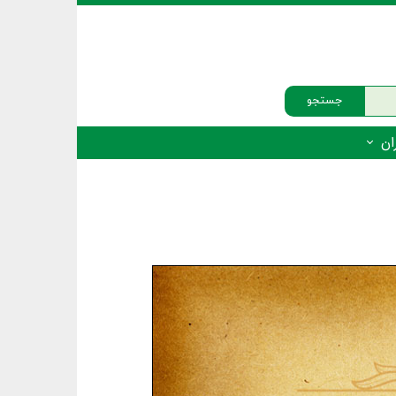
جستجو
ان
‌دار - پستانداران
ه‌دار - پرندگان
ه‌دار - خزندگان
ه‌دار - دوزیستان
ره‌دار - ماهیان
ه‌دار - فهرست‌ها