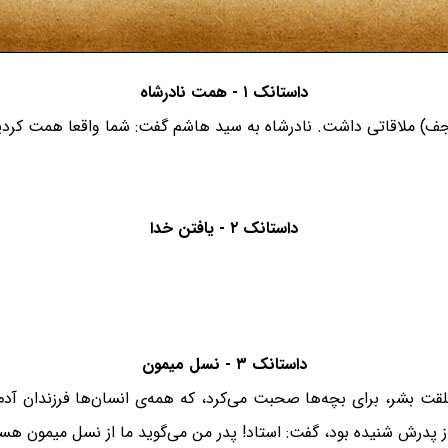
داستانک ۱ - همت نادرشاه
جف) ملاقاتی داشت. نادرشاه به سید هاشم گفت: شما واقعا همت کردی
داستانک ۲ - یافتن خدا
داستانک ۳ - نسل میمون
ت بشر، برای بچه‌ها صحبت می‌کرد، که همه‌ی انسان‌ها فرزندان آدم
از پدرش شنیده بود، گفت: استاد! پدر من می‌گوید ما از نسل میمون هس