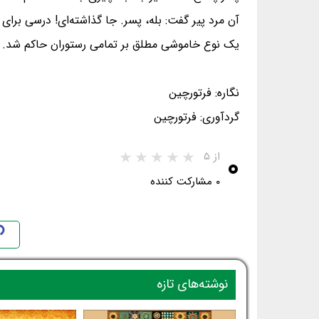
آن مرد پیر گفت: بله، پسر. جا گذاشته‌ای! درسی برای
یک نوع خاموشی مطلق بر تمامی رستوران حاکم شد.
نگاره: فرتورچین
گردآوری: فرتورچین
۰
از ۵
۰ مشارکت کننده
نوشته‌های تازه