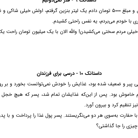
داستانک ۹ - قدر نمی‌دونیم
خیلی مردم سختى می‌كشیدن! والله الان با یک میلیون تومان راحت یک
داستانک ۱۰ - درسی برای فرزندان
یلی پیر و ضعیف شده بود، غذایش را خودش نمی‌توانست بخورد و بر رو
 خاموش بود. پس از این‌که غذایشان تمام شد، پسر که هیچ خجل ه
ز تنظیم کرد و بیرون آورد.
 با حقارت به‌سوی هر دو می‌نگریستند. پسر پول غذا را پرداخت و با پ
 چیزی را جا گذاشتی؟