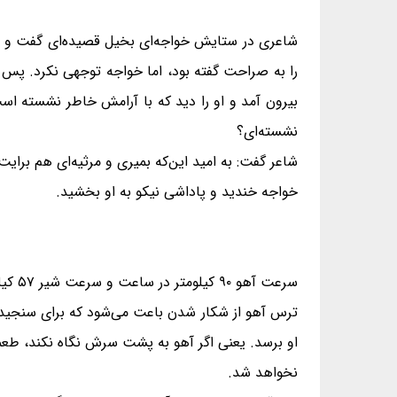
شاعری در ستایش خواجه‌ای بخیل قصیده‌ای گفت و بر
را به صراحت گفته بود، اما خواجه توجهی نکرد. پس ا
بیرون آمد و او را دید که با آرامش خاطر نشسته ا
نشسته‌ای؟
شاعر گفت: به امید این‌که بمیری و مرثیه‌ای هم برایت
خواجه خندید و پاداشی نیکو به او بخشید.
سرعت آهو ۹۰ کیلومتر در ساعت و سرعت شیر ۵۷ کیلومتر در ساعت است. پس چطور آهو طعمه‌ی شیر می‌شود؟
ترس آهو از شکار شدن باعت می‌شود که برای سنجیدن 
او برسد. یعنی اگر آهو به پشت سرش نگاه نکند، طعمه
نخواهد شد.