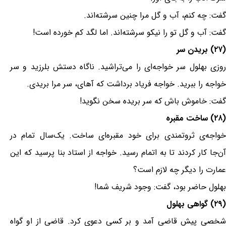
گفت: چه کنم، آب و گل مرا چنین سرشته‌اند.
گفت: آب و گل تو را نیکو سرشته‌اند. اما لگد کم خورده است!
(۲۷) بریدن سر
روزی بهلول سر خواجه‌ای را می‌تراشید. ناگاه دستش بلرزید و سر
خواجه را ببرید. خواجه فریاد برداشت که آهای، سر مرا بریدی.
گفت: خاموش باش که سر بریده سخن نگوید!
(۲۸) ساخت مقبره
خواجه‌ی ثروتمندی برای خود مقبره‌ای ساخت. یک‌سال تمام در
آن‌جا کار کردند تا به اتمام رسید. خواجه از استاد بنا پرسید که این
عمارت را دیگر چه لازم است؟
بهلول حاضر بود، گفت: وجود شریف شما!
(۲۹) گواهی بهلول
شخصی پیش قاضی آمد و بر کسی دعوی کرد. قاضی از او گواه