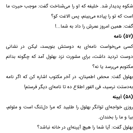
شکوه پدیدار شد. خلیفه که او را می‌شناخت گفت: موجب حیرت ما
است که تو را پیاده می‌بینم، پس الاغت کو؟
گفت: همین امروز عمرش را داد به شما...!
(۵۷) نامه
کسی می‌خواست نامه‌ای به دوستش بنویسد، لیکن در نشانی
دوست تردید داشت، برای مشورت نزد بهلول آمد که چگونه بدانم
مکتوبم می‌رسد یا نه؟
بهلول گفت: محض اطمینان، در آخر مکتوب اشاره کن که اگر نامه
به‌دستت نرسید، فی الفور اطلاع ده تا نامه‌ای دیگر فرستم!
(۵۸) آیینه
روزی خواجه‌ای توانگر بهلول را طلبید که مرا دل‌تنگ است و ملولم،
بیا و ما را بخندان.
بهلول گفت: آیا شما را هیچ آیینه‌ای در خانه نباشد؟