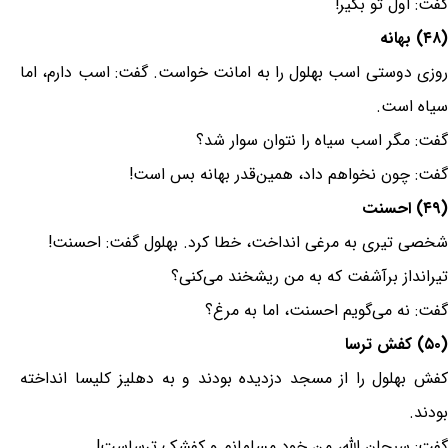
گفت: اول تو بگیر!
(۴۸) بهانه
روزی دوستی اسب بهلول را به امانت خواست. گفت: اسب دارم، اما
سیاه است.
گفت: مگر اسب سیاه را نتوان سوار شد؟
گفت: چون نخواهم داد، همین‌قدر بهانه بس است!
(۴۹) احسنت
شخصی تیری به مرغی انداخت، خطا کرد. بهلول گفت: احسنت!
تیرانداز برآشفت که به من ریشخند می‌کنی؟
گفت: نه می‌گویم احسنت، اما به مرغ؟
(۵۰) کفش ترسا
کفش بهلول را از مسجد دزدیده بودند و به دهلیز کلیسا انداخته
بودند.
گفت: سبحان الله، من خود مسلمانم و کفشک ترساست!