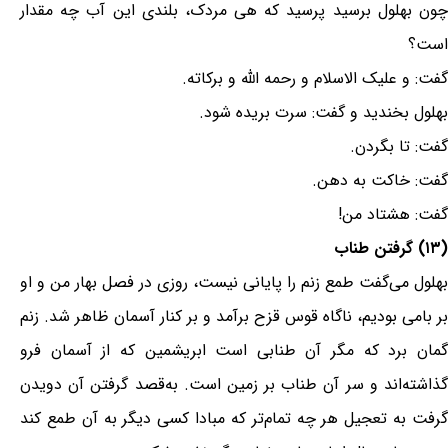
چون بهلول برسید پرسید که هی مردک، بلندی این آب چه مقدار
است؟
گفت: و علیک الاسلام و رحمه الله و برکاته.
بهلول بخندید و گفت: سرت بریده شود.
گفت: تا بگردن.
گفت: خاکت به دهن.
گفت: هشتاد من!
(۱۳) گرفتن طناب
بهلول می‌گفت طمع زنم را پایانی نیست، روزی در فصل بهار من و او
بر بامی بودیم، ناگاه قوس قزح برآمد و بر کنار آسمان ظاهر شد. زنم
گمان برد که مگر آن طنابی است ابریشمین که از آسمان فرو
گذاشته‌اند و سر آن طناب بر زمین است. به‌قصد گرفتن آن دویدن
گرفت به تعجیل هر چه تمام‌تر که مبادا کسی دیگر به آن طمع کند