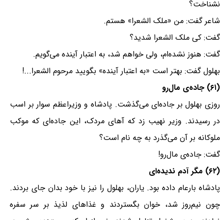
نشناخت؟
شاعر گفت: من «ملک الشعرا» هستم.
گفت: کی ملک الشعرا شدید؟
گفت: هنوز نشده‌ام، ولی خواهم شد، به اعتبار آینده می‌گویم.
بهلول گفت: بهتر است «به اعتبار آینده» بگویید مرحوم الشعرا...!
(۶۱) جاده‌ی مال‌رو
روزی بهلول بر جاده‌ای می‌گذشت. پادشاه و وزیراعظم سوار بر اسب
در رسیدند. وزیر نهیب زد که آهای مردک، این جاده‌ای که موکب
ملوکانه بر آن می‌گذرد به چه نام است؟
گفت: جاده‌ی مال‌رو!
(۶۲) مگر آدم ندیده‌ای
پادشاه بارعام داده بود. یاران، بهلول را نیز با خود بدان جای بردند.
چون نیم‌روز شد، خوان بگستردند و غذاهای لذیذ بر سر سفره