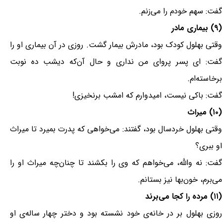
گفت: سهم خودم را می‌زنم.
(۹) بیماری مادر
وقتی بهلول کودک بود، مادرش بیمار گشت. روزی در آن بیماری او را
گفت: ای پسر پروای من نداری و حال آن‌که دیشب ده نوبت
برخاسته‌ام.
گفت: باکی نیست، امیدوارم که امشب برنخیزی!
(۱۰) میراث
وقتی بهلول خردسال بود، گفتند: می‌خواهی که پدرت بمیرد تا میراث
او ببری؟
گفت: نه والله، می‌خواهم که وی را بکشند تا چنان‌چه میراث او را
می‌برم، خون‌بها نیز بستانم.
(۱۱) مرده را کجا می‌برند
روزی بهلول بر در خانه‌ی خود نشسته بود و دختر چهار ساله‌ی او