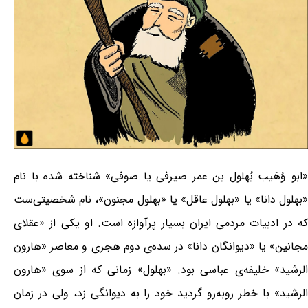
«ابو وُهَیب بُهلول بن عمر صیرفی یا صوفی» شناخته شده با نام
«بهلول دانا» یا «بهلول عاقل» یا «بهلول مجنون»، نام شخصیتی‌ست
که در ادبیات مردمی ایران بسیار پرآوازه است. او یکی از «عقلای
مجانین» یا «دیوانگان دانا» در سده‌ی دوم هجری و معاصر «هارون
الرشید» خلیفه‌ی عباسی بود. «بهلول» زمانی که از سوی «هارون
الرشید» با خطر روبه‌رو گردید خود را به دیوانگی زد، ولی در زمان