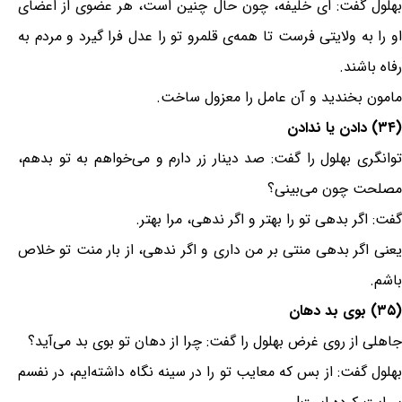
بهلول گفت: ای خلیفه، چون حال چنین است، هر عضوی از اعضای
او را به ولایتی فرست تا همه‌ی قلمرو تو را عدل فرا گیرد و مردم به
رفاه باشند.
مامون بخندید و آن عامل را معزول ساخت.
(۳۴) دادن یا ندادن
توانگری بهلول را گفت: صد دینار زر دارم و می‌خواهم به تو بدهم،
مصلحت چون می‌بینی؟
گفت: اگر بدهی تو را بهتر و اگر ندهی، مرا بهتر.
یعنی اگر بدهی منتی بر من داری و اگر ندهی، از بار منت تو خلاص
باشم.
(۳۵) بوی بد دهان
جاهلی از روی غرض بهلول را گفت: چرا از دهان تو بوی بد می‌آید؟
بهلول گفت: از بس که معایب تو را در سینه نگاه داشته‌ایم، در نفسم