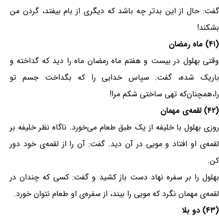
گفت: حال از این بدتر چه باشد که دیگری از بام بیفتد، گردن من
بشکند!
(۴۱) ماه رمضان
وقتی بهلول در بیست و هفتم ماه رمضان ماه را دید که گداخته و
باریک شده، گفت: سپاس خدایی را که بگداخت جسم تو
را،همچنان‌که تهی ساختی شکم مرا!
(۴۲) لقمه‌ی مهمان
روزی بهلول با خلیفه از یک طبق طعام می‌خورد. ناگاه نظر خلیفه بر
لقمه‌ی او افتاد و مویی در آن دید. گفت: آن را از لقمه‌ی خود دور
کن.
بهلول را بر سفره نهاد دست باز کشید و گفت: کسی که چندان در
لقمه‌ی مهمان نگرد که مویی را بیند، از سفره‌ی او طعام نتوان خورد.
(۴۳) دو بلا