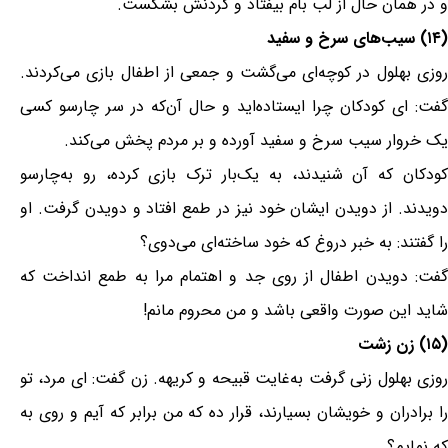
و در همان حال از لب بام بیفتاد و گردنش بشکست.
(۱۴) سیب‌های سرخ و سفید
روزی بهلول در کوچه‌ای می‌گشت و جمعی از اطفال بازی می‌کردند.
گفت: ای کودکان چرا ایستاده‌اید و حال آن‌که در سر چارسو کسی
یک خروار سیب سرخ و سفید آورده و بر مردم پخش می‌کند.
کودکان که آن شنیدند، به یک‌بار ترک بازی کرده، رو به‌چارسو
دویدند. از دویدن ایشان خود نیز در طمع افتاد و دویدن گرفت. او
را گفتند: به خبر دروغ که خود ساخته‌ای می‌دوی؟
گفت: دویدن اطفال از روی جد و اهتمام مرا به طمع انداخت که
شاید این صورت واقعی باشد و من محروم مانم!
(۱۵) زن زشت
روزی بهلول زنی گرفت به‌غایت قبیحه و کریهه. زن گفت: ای مرد، تو
را برادران و خویشان بسیارند، قرار ده که من برابر که آیم و روی به
که نمایم؟