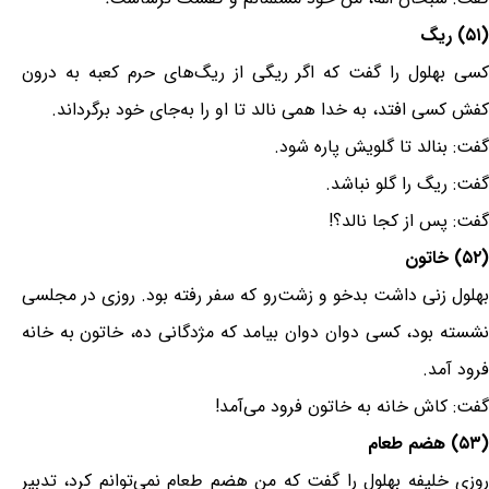
(۵۱) ریگ
کسی بهلول را گفت که اگر ریگی از ریگ‌های حرم کعبه به درون
کفش کسی افتد، به خدا همی نالد تا او را به‌جای خود برگرداند.
گفت: بنالد تا گلویش پاره شود.
گفت: ریگ را گلو نباشد.
گفت: پس از کجا نالد؟!
(۵۲) خاتون
بهلول زنی داشت بدخو و زشت‌رو که سفر رفته بود. روزی در مجلسی
نشسته بود، کسی دوان دوان بیامد که مژدگانی ده، خاتون به خانه
فرود آمد.
گفت: کاش خانه به خاتون فرود می‌آمد!
(۵۳) هضم طعام
روزی خلیفه بهلول را گفت که من هضم طعام نمی‌توانم کرد، تدبیر