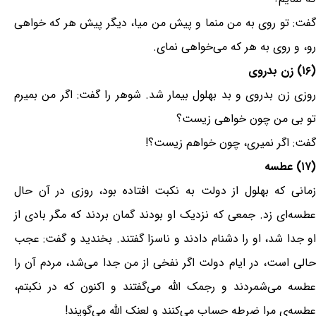
گفت: تو روی به من منما و پیش من میا، دیگر پیش هر که خواهی
رو، و روی به هر که می‌خواهی نمای.
(۱۶) زن بدروی
روزی زن بدروی و بد بهلول بیمار شد. شوهر را گفت: اگر من بمیرم
تو بی من چون خواهی زیست؟
گفت: اگر نمیری، چون خواهم زیست؟!
(۱۷) عطسه
زمانی که بهلول از دولت به نکبت افتاده بود، روزی در آن حال
عطسه‌ای زد. جمعی که نزدیک او بودند گمان بردند که مگر بادی از
او جدا شد، او را دشنام دادند و ناسزا گفتند. بخندید و گفت: عجب
حالی است، در ایام دولت اگر نفخی از من جدا می‌شد، مردم آن را
عطسه می‌شمردند و رجمک الله می‌گفتند و اکنون که در نکبتم،
عطسه‌ی مرا ضرطه حساب می‌کنند و لعنک الله می‌گویند!