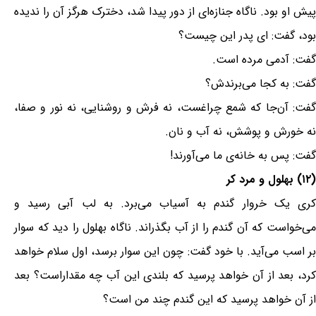
پیش او بود. ناگاه جنازه‌ای از دور پیدا شد، دخترک هرگز آن را ندیده
بود، گفت: ای پدر این چیست؟
گفت: آدمی مرده است.
گفت: به کجا می‌برندش؟
گفت: آن‌جا که شمع چراغست، نه فرش و روشنایی، نه نور و صفا،
نه خورش و پوشش، نه آب و نان.
گفت: پس به خانه‌ی ما می‌آورند!
(۱۲) بهلول و مرد کر
کری یک خروار گندم به آسیاب می‌برد. به لب آبی رسید و
می‌خواست که آن گندم را از آب بگذراند. ناگاه بهلول را دید که سوار
بر اسب می‌آید. با خود گفت: چون این سوار برسد، اول سلام خواهد
کرد، بعد از آن خواهد پرسید که بلندی این آب چه مقداراست؟ بعد
از آن خواهد پرسید که این گندم چند من است؟