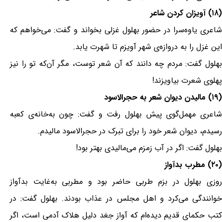
(۱۸) آویزان کردن شاعر
شاعری یاوه‌سرا در حضور بهلول غزلی بخواند و گفت: می‌خواهم که
این غزل را به دروازه‌ی شهر آویزم تا شهرت یابد.
بهلول گفت: مردم چه دانند که آن شعر توست، مگر آن‌که تو را نیز
پهلوی شعرت بیاویزند!
(۱۹) مالیدن دیوان شعر به حجرالاسود
شاعری مهمل‌گوی پیش بهلول رفت و گفت: چون به‌خانه‌ی کعبه
رسیدم، دیوان شعر خود را برای تبرک در حجرالاسود مالیدم.
بهلول گفت: اگر در آب زمزم می‌مالیدی بهتر بود!
(۲۰) مطرب بدآواز
روزی بهلول در بزم طربی حاضر بود و مطربی به‌غایت بدآواز
خوانندگی می‌کرد و اهل مجلس در عذاب بودند. بهلول گفت: در
کتب حکمای قدیم دیده‌ام که آواز جغد دلیل هلاک آدمی است، اگر