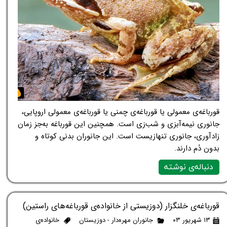
قورباغه‌ی معمولی یا قورباغه‌ی چمنی یا قورباغه‌ی معمولی اروپایی،
جانوری نیمه‌آبزی و شب‌زی است. همچنین این قورباغه به‌جز زمان
زادآوری، جانوری تنهازیست است. این جانوران بدنی کوتاه و
بدون دُم دارند.
دنباله‌ی نوشته
قورباغه‌ی خلنگزار (دوزیستی از خانواده‌ی قورباغه‌های راستین)
۱۳ شهریور ۰۳
جانوران مهره‌دار - دوزیستان
خانواده‌ی