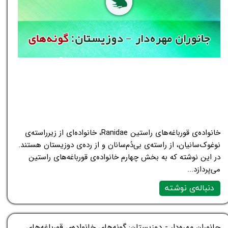
خانواده‌ی قورباغه‌های راستین Ranidae، خانواده‌ای از زیرراسته‌ی
نوغوک‌سانیان، از راسته‌ی بی‌دُم‌سانان و از رده‌ی دوزیستان هستند.
در این نوشته که به بخش چهارم خانواده‌ی قورباغه‌های راستین
می‌پردازد...
دنباله‌ی نوشته
جانوران مهره‌دار - دوزیستان: گونه‌های خانواده‌ی قورباغه‌های