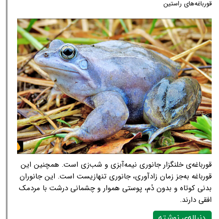
قورباغه‌های راستین
قورباغه‌ی خلنگزار جانوری نیمه‌آبزی و شب‌زی است. همچنین این
قورباغه به‌جز زمان زادآوری، جانوری تنهازیست است. این جانوران
بدنی کوتاه و بدون دُم، پوستی هموار و چشمانی درشت با مردمک
افقی دارند.
دنباله‌ی نوشته