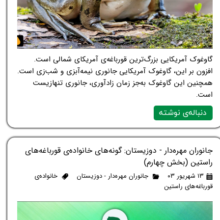
گاوغوک آمریکایی بزرگ‌ترین قورباغه‌ی آمریکای شمالی است.
افزون بر این، گاوغوک آمریکایی جانوری نیمه‌آبزی و شب‌زی است.
همچنین این گاوغوک به‌جز زمان زادآوری، جانوری تنهازیست
است.
دنباله‌ی نوشته
جانوران مهره‌دار - دوزیستان: گونه‌های خانواده‌ی قورباغه‌های
راستین (بخش چهارم)
۱۳ شهریور ۰۳
جانوران مهره‌دار - دوزیستان
خانواده‌ی
قورباغه‌های راستین