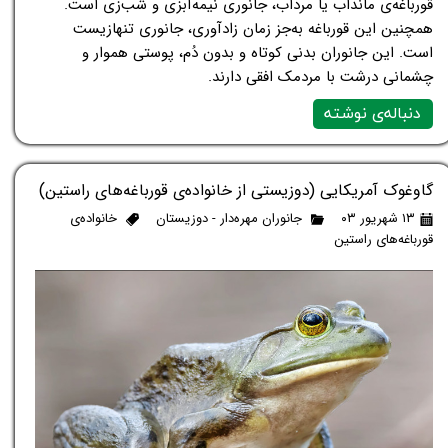
قورباغه‌ی مانداب یا مرداب، جانوری نیمه‌آبزی و شب‌زی است.
همچنین این قورباغه به‌جز زمان زادآوری، جانوری تنهازیست
است. این جانوران بدنی کوتاه و بدون دُم، پوستی هموار و
چشمانی درشت با مردمک افقی دارند.
دنباله‌ی نوشته
گاوغوک آمریکایی (دوزیستی از خانواده‌ی قورباغه‌های راستین)
۱۳ شهریور ۰۳
جانوران مهره‌دار - دوزیستان
خانواده‌ی
قورباغه‌های راستین