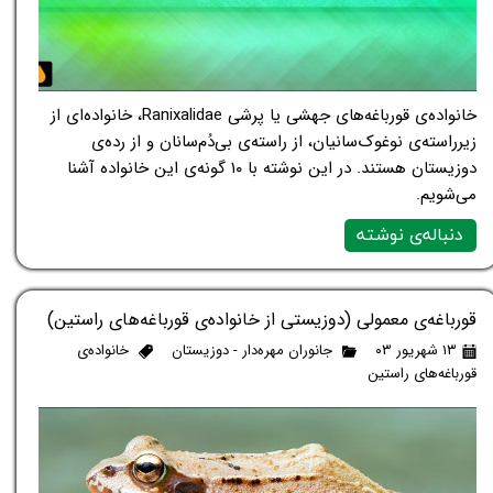
خانواده‌ی قورباغه‌های جهشی یا پرشی Ranixalidae، خانواده‌ای از
زیرراسته‌ی نوغوک‌سانیان، از راسته‌ی بی‌دُم‌سانان و از رده‌ی
دوزیستان هستند. در این نوشته با ۱۰ گونه‌ی این خانواده آشنا
می‌شویم.
دنباله‌ی نوشته
قورباغه‌ی معمولی (دوزیستی از خانواده‌ی قورباغه‌های راستین)
۱۳ شهریور ۰۳
جانوران مهره‌دار - دوزیستان
خانواده‌ی
قورباغه‌های راستین