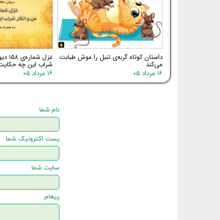
داستان کوتاه گربه‌ی تنبل را موش طبابت
غزل شم
می‌کند
شراب این چه حکایت
۱۶ مرداد ۰۵
۱۶ مرداد ۰۵
نام شما
پست اکترونیک شما
سایت شما
پیغام