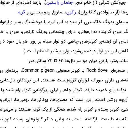
جیغ‌کش شرقی (از خانواده‌ی
جغدان راستین
)، بازها (سرده‌ای از خانوا
ی‌ها (از خانواده‌ی کاکاییان)،
راکون
، صاریغ ویرجینیایی و
گربه
ای به‌رنگ خاکستری گراینده به آبی تیره با درخشندگی سبز و ارغوانی 
‌رنگ سرخ گراینده به ارغوانی، دارای چشمانی به‌رنگ نارنجی، سرخ یا ط
ه‌ی آن (همه‌ی کبوترهای چاهی دو نوار سیاه بر روی هر بال خود دارن
گاهی این دو نوار دیده می‌شود، ولی بیشتر نامنظم است.)
کبوتر چاهی یا کبوتر صخره‌ای
ه‌های دارای خوراک فراوان گروه‌زیست هستند. این پرندگان بال‌های
چه روشن است، این است که مصری‌ها، یونانی‌ها، رومی‌ها، ایرانی‌ها و
کبوتری رام شده Domestic pigeon است که به طبیعت بازگشته است. به زبانی دیگر کبوترها