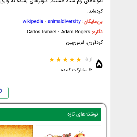
نمونه‌های رام شده هستند. کبوترهای رمیده به وارون
کرده‌اند.
بن‌مایگان:
animaldiversity
-
wikipedia
نگاره:
Carlos Ismael - Adam Rogers
گردآوری: فرتورچین
۵
از ۵
۱۲ مشارکت کننده
نوشته‌های تازه