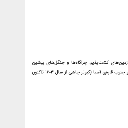
 زمین‌های کشت‌پذیر، چراگاه‌ها و جنگل‌های پیشین
به‌سختی ویران شده‌ی نیمه‌گرمسیری یا گرمسیری جنوب و بخش‌هایی از غرب قاره‌ی اروپا، شمال قاره‌ی آفریقا و مرکز، غرب و جنوب قاره‌ی آسیا (کبوتر چاهی از سال ۱۶۰۳ تاکنون