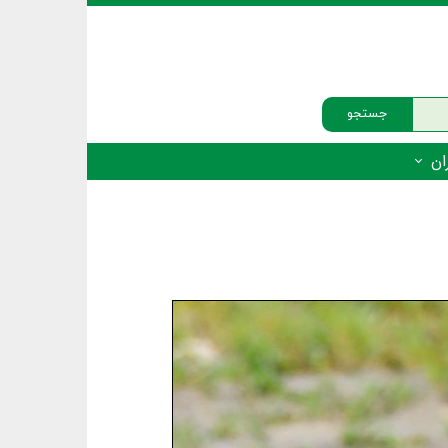
جستجو
ان
‌دار - پستانداران
ه‌دار - پرندگان
ه‌دار - خزندگان
ه‌دار - دوزیستان
ره‌دار - ماهیان
ه‌دار - فهرست‌ها