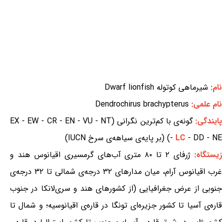
نام:
شیرماهی کوتوله Dwarf lionfish
نام علمی:
Dendrochirus brachypterus
ایندگی:
گونه‌ی با کم‌ترین نگرانی (EX - EW - CR - EN - VU - NT
- DD - NE) (بر پایه‌ی سیاهه‌ی سرخ IUCN)
LC
-
یستگاه:
ژرفای ۲ تا ۸۰ متری آب‌های گرمسیری اقیانوس هند و
غرب اقیانوس آرام، میان مدارهای ۳۲ درجه‌ی شمالی تا ۳۲ درجه‌ی
جنوبی از عرض جغرافیایی (از کشورهای هند و سری‌لانکا در جنوب
قاره‌ی آسیا تا کشور جزیره‌ای تونگا در قاره‌ی اقیانوسیه؛ و شمال تا