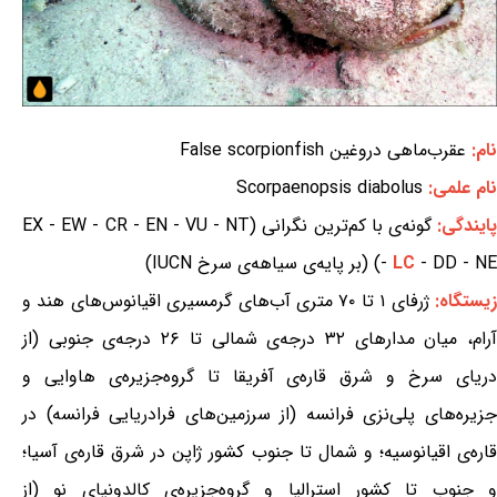
نام:
عقرب‌ماهی دروغین False scorpionfish
نام علمی:
Scorpaenopsis diabolus
ایندگی:
گونه‌ی با کم‌ترین نگرانی (EX - EW - CR - EN - VU - NT
- DD - NE) (بر پایه‌ی سیاهه‌ی سرخ IUCN)
LC
-
یستگاه:
ژرفای ۱ تا ۷۰ متری آب‌های گرمسیری اقیانوس‌های هند و
آرام، میان مدارهای ۳۲ درجه‌ی شمالی تا ۲۶ درجه‌ی جنوبی (از
دریای سرخ و شرق قاره‌ی آفریقا تا گروه‌جزیره‌ی هاوایی و
جزیره‌های پلی‌نزی فرانسه (از سرزمین‌های فرادریایی فرانسه) در
قاره‌ی اقیانوسیه؛ و شمال تا جنوب کشور ژاپن در شرق قاره‌ی آسیا؛
و جنوب تا کشور استرالیا و گروه‌جزیره‌ی کالدونیای نو (از