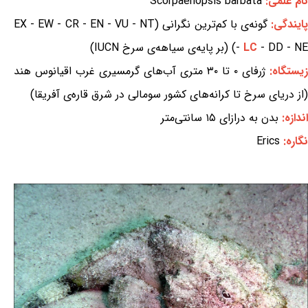
نام علمی:
Scorpaenopsis barbata
ایندگی:
گونه‌ی با کم‌ترین نگرانی (EX - EW - CR - EN - VU - NT
- DD - NE) (بر پایه‌ی سیاهه‌ی سرخ IUCN)
LC
-
زیستگاه:
ژرفای ۰ تا ۳۰ متری آب‌های گرمسیری غرب اقیانوس هند
(از دریای سرخ تا کرانه‌های کشور سومالی در شرق قاره‌ی آفریقا)
اندازه:
بدن به درازای ۱۵ سانتی‌متر
نگاره:
Erics