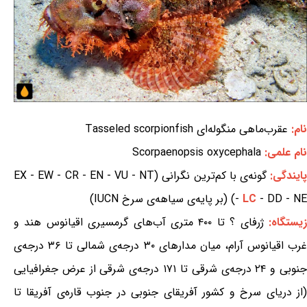
نام:
عقرب‌ماهی منگوله‌ای Tasseled scorpionfish
نام علمی:
Scorpaenopsis oxycephala
ایندگی:
گونه‌ی با کم‌ترین نگرانی (EX - EW - CR - EN - VU - NT
- DD - NE) (بر پایه‌ی سیاهه‌ی سرخ IUCN)
LC
-
یستگاه:
ژرفای ؟ تا ۴۰۰ متری آب‌های گرمسیری اقیانوس هند و
غرب اقیانوس آرام، میان مدارهای ۳۰ درجه‌ی شمالی تا ۳۶ درجه‌ی
جنوبی و ۲۴ درجه‌ی شرقی تا ۱۷۱ درجه‌ی شرقی از عرض جغرافیایی
(از دریای سرخ و کشور آفریقای جنوبی در جنوب قاره‌ی آفریقا تا