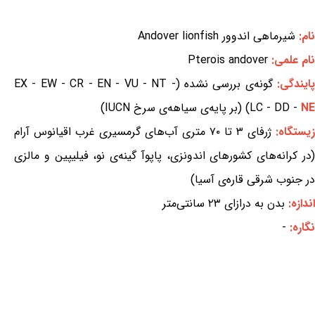
نام:
شیرماهی اندوور Andover lionfish
نام علمی:
Pterois andover
ایندگی:
گونه‌ی بررسی نشده (EX - EW - CR - EN - VU - NT -
NE
LC - DD -
) (بر پایه‌ی سیاهه‌ی سرخ IUCN)
زیستگاه:
ژرفای ۳ تا ۷۰ متری آب‌های گرمسیری غرب اقیانوس آرام
(در کرانه‌های کشورهای اندونزی، پاپوآ گینه‌ی نو، فیلیپین و مالزی
در جنوب شرقی قاره‌ی آسیا)
اندازه:
بدن به درازای ۲۳ سانتی‌متر
نگاره:
-