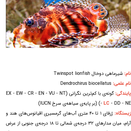
نام:
شیرماهی دوخال Twinspot lionfish
نام علمی:
Dendrochirus biocellatus
ایندگی:
گونه‌ی با کم‌ترین نگرانی (EX - EW - CR - EN - VU - NT
- DD - NE) (بر پایه‌ی سیاهه‌ی سرخ IUCN)
LC
-
زیستگاه:
ژرفای ۱ تا ۴۰ متری آب‌های گرمسیری اقیانوس‌های هند و
آرام، میان مدارهای ۳۲ درجه‌ی شمالی تا ۱۸ درجه‌ی جنوبی از عرض