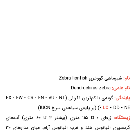
نام:
شیرماهی گورخری Zebra lionfish
نام علمی:
Dendrochirus zebra
ایندگی:
گونه‌ی با کم‌ترین نگرانی (EX - EW - CR - EN - VU - NT
- DD - NE) (بر پایه‌ی سیاهه‌ی سرخ IUCN)
LC
-
یستگاه:
ژرفای ۰ تا ۱۱۵ متری (بیشتر ۳ تا ۶۰ متری) آب‌های
گرمسیری اقیانوس هند و غرب اقیانوس آرام، میان مدارهای ۳۰