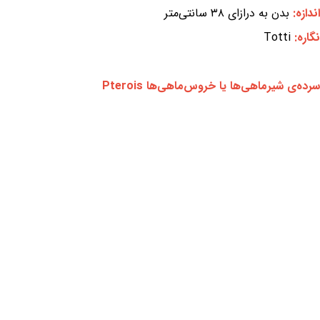
اندازه:
بدن به درازای ۳۸ سانتی‌متر
نگاره:
Totti
سرده‌ی شیرماهی‌ها یا خروس‌ماهی‌ها Pterois