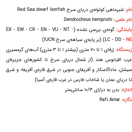
نام:
شیرماهی کوتوله‌ی دریای سرخ Red Sea dwarf lionfish
نام علمی:
Dendrochirus hemprichi
ایندگی:
گونه‌ی بررسی نشده (EX - EW - CR - EN - VU - NT -
NE
LC - DD -
) (بر پایه‌ی سیاهه‌ی سرخ IUCN)
یستگاه:
ژرفای ۱ تا ۷۰ متری (بیشتر ۱ تا ۳ متری) آب‌های گرمسیری
غرب اقیانوس هند (از شمال دریای سرخ تا کشورهای جزیره‌ای
سیشل، ماداگاسکار و آفریقای جنوبی در شرق قاره‌ی آفریقا؛ و شرق
تا دریای عمان یا شاخاب فارس در غرب قاره‌ی آسیا)
اندازه:
بدن به درازای ۱۰/۳ سانتی‌متر
نگاره:
Rafi Amar