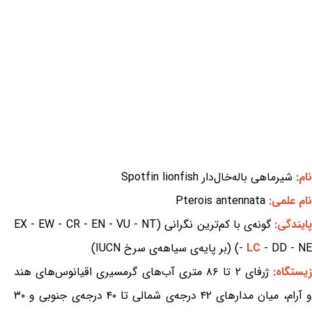
نام:
شیرماهی باله‌خال‌دار Spotfin lionfish
نام علمی:
Pterois antennata
ایندگی:
گونه‌ی با کم‌ترین نگرانی (EX - EW - CR - EN - VU - NT
- DD - NE) (بر پایه‌ی سیاهه‌ی سرخ IUCN)
LC
-
یستگاه:
ژرفای ۲ تا ۸۶ متری آب‌های گرمسیری اقیانوس‌های هند
و آرام، میان مدارهای ۴۲ درجه‌ی شمالی تا ۴۰ درجه‌ی جنوبی و ۳۰