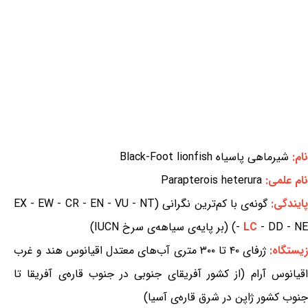
نام:
شیرماهی پاسیاه Black-Foot lionfish
نام علمی:
Parapterois heterura
ایندگی:
گونه‌ی با کم‌ترین نگرانی (EX - EW - CR - EN - VU - NT
- DD - NE) (بر پایه‌ی سیاهه‌ی سرخ IUCN)
LC
-
یستگاه:
ژرفای ۴۰ تا ۳۰۰ متری آب‌های معتدل اقیانوس هند و غرب
اقیانوس آرام (از کشور آفریقای جنوبی در جنوب قاره‌ی آفریقا تا
جنوب کشور ژاپن در شرق قاره‌ی آسیا)