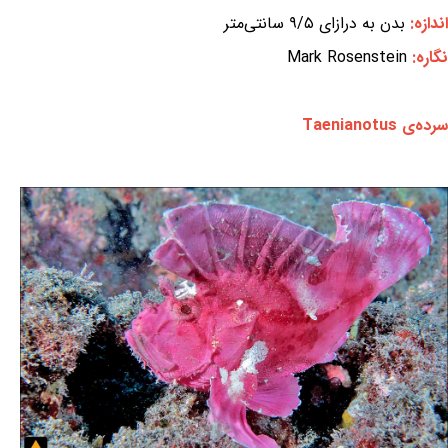
اندازه:
بدن به درازای ۹/۵ سانتی‌متر
نگاره:
Mark Rosenstein
سرده‌ی Taenianotus