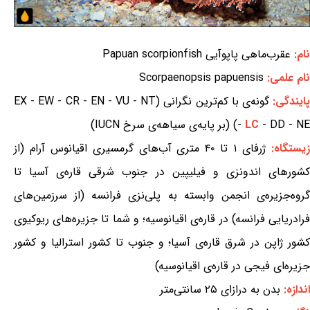
نام:
عقرب‌ماهی پاپوآیی Papuan scorpionfish
نام علمی:
Scorpaenopsis papuensis
ایندگی:
گونه‌ی با کم‌ترین نگرانی (EX - EW - CR - EN - VU - NT
- DD - NE) (بر پایه‌ی سیاهه‌ی سرخ IUCN)
LC
-
یستگاه:
ژرفای ۱ تا ۴۰ متری آب‌های گرمسیری اقیانوس آرام (از
کشورهای اندونزی و فیلیپین در جنوب شرقی قاره‌ی آسیا تا
گروه‌جزیره‌ی انجمن وابسته به پلی‌نزی فرانسه (از سرزمین‌های
فرادریایی فرانسه) در قاره‌ی اقیانوسیه؛ و شما تا جزیره‌های ریوکیوی
کشور ژاپن در شرق قاره‌ی آسیا؛ و جنوب تا کشور استرالیا و کشور
جزیره‌ای فیجی در قاره‌ی اقیانوسیه)
اندازه:
بدن به درازای ۲۵ سانتی‌متر