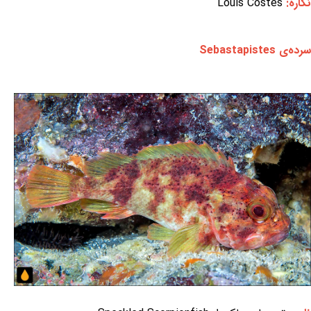
نگاره:
Louis Costes
سرده‌ی Sebastapistes