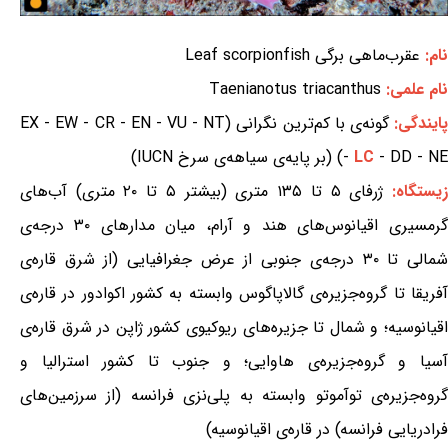
نام:
عقرب‌ماهی برگی Leaf scorpionfish
نام علمی:
Taenianotus triacanthus
ایندگی:
گونه‌ی با کم‌ترین نگرانی (EX - EW - CR - EN - VU - NT
- DD - NE) (بر پایه‌ی سیاهه‌ی سرخ IUCN)
LC
-
یستگاه:
ژرفای ۵ تا ۱۳۵ متری (بیشتر ۵ تا ۲۰ متری) آب‌های
گرمسیری اقیانوس‌های هند و آرام، میان مدارهای ۳۰ درجه‌ی
شمالی تا ۳۰ درجه‌ی جنوبی از عرض جغرافیایی (از شرق قاره‌ی
آفریقا تا گروه‌جزیره‌ی گالاپاگوس وابسته به کشور اکوادور در قاره‌ی
اقیانوسیه؛ و شمال تا جزیره‌های ریوکیوی کشور ژاپن در شرق قاره‌ی
آسیا و گروه‌جزیره‌ی هاوایی؛ و جنوب تا کشور استرالیا و
گروه‌جزیره‌ی توآموتو وابسته به پلی‌نزی فرانسه (از سرزمین‌های
فرادریایی فرانسه) در قاره‌ی اقیانوسیه)