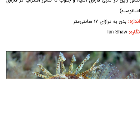
کشور ژاپن در شرق قاره‌ی آسیا؛ و جنوب تا کشور استرالیا در قاره‌ی
اقیانوسیه)
اندازه:
بدن به درازای ۱۷ سانتی‌متر
نگاره:
Ian Shaw