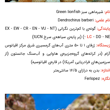
نام:
شیرماهی سبز Green lionfish
نام علمی:
Dendrochirus barberi
ایندگی:
گونه‌ی با کم‌ترین نگرانی (EX - EW - CR - EN - VU - NT
- DD - NE) (بر پایه‌ی سیاهه‌ی سرخ IUCN)
LC
-
یستگاه:
ژرفای ۱ تا ۵۰ متری آب‌های گرمسیری شرق مرکز اقیانوس
آرام (در کرانه‌های گروه‌جزیره‌ی هاوایی و آب‌سنگ جانستون (از
سرزمین‌های فرادریایی آمریکا) در قاره‌ی اقیانوسیه)
اندازه:
بدن به درازای ۱۶/۵ سانتی‌متر
نگاره:
Ferlopez