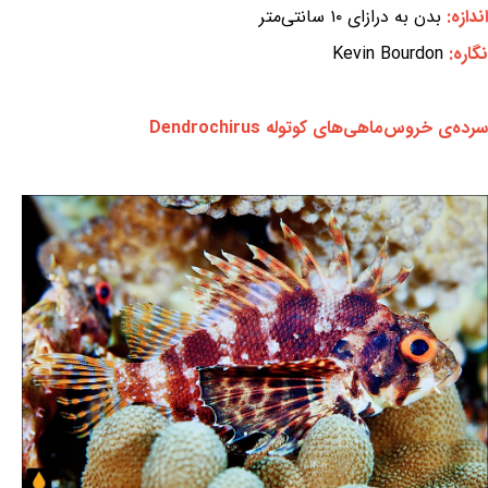
اندازه:
بدن به درازای ۱۰ سانتی‌متر
نگاره:
Kevin Bourdon
سرده‌ی خروس‌ماهی‌های کوتوله Dendrochirus