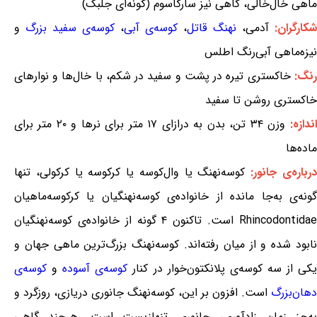
ماهی خال‌خالی، گاهی نیز سارگاسوم (گونه‌ای جلبک)
شکارگران:
آدمی،
نهنگ قاتل
،
کوسه‌ی آبی
،
کوسه‌ی سفید بزرگ
و
نیزه‌ماهی آبی‌رنگ اطلس
رنگ:
خاکستری تیره در پشت و سفید در شکم، با خال‌ها و نوارهای
خاکستری روشن تا سفید
اندازه:
وزن ۳۴ تن، بدن به درازای ۱۷ متر برای نرها و ۲۰ متر برای
ماده‌ها
رباره‌ی جانور:
کوسه‌نهنگ یا وال‌کوسه یا کرکوسه یا کرکولی، تنها
گونه‌ی به‌جا مانده از خانواده‌ی کوسه‌نهنگیان یا کرکوسه‌ماهیان
Rhincodontidae است. تاکنون ۴ گونه از خانواده‌ی کوسه‌نهنگیان
نابود شده و از میان رفته‌اند. کوسه‌نهنگ بزرگ‌ترین ماهی جهان و
کی از سه کوسه‌ی پلانکتون‌خوار در کنار
کوسه‌ی آسوده
و
کوسه‌ی
دهان‌بزرگ
است. افزون بر این، کوسه‌نهنگ جانوری دریازی، روزگرد و
به‌جز زمان زادآوری، جانوری تنهازیست است. هرچند گاهی