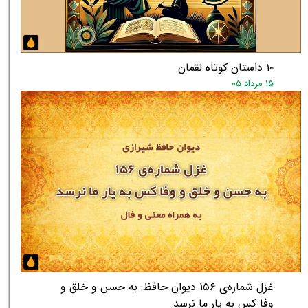
★
★
۱۰ داستان کوتاه لقمان
۱۵ مرداد ۰۵
غزل شماره‌ی ۱۵۶ دیوان حافظ: به حسن و خلق و
وفا کس به یار ما نرسد