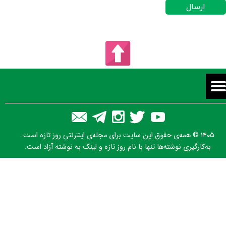
ارسال
۱۴۰۵ © همه‌ی حقوق این سایت برای مجله‌ی اینترنتی روز تازه است.
به‌کارگیری نوشته‌ها تنها با نام روز تازه و لینک به نوشته آزاد است.