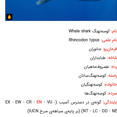
نام:
کوسه‌نهنگ Whale shark
نام علمی:
Rhincodon typus
فرمان‌رو:
جانوران
شاخه:
طنابداران
رده:
غضروف‌ماهیان
راسته:
کوسه‌نهنگ‌سانان
خانواده:
کوسه‌نهنگیان
سرده:
کوسه‌نهنگ‌ها
ایندگی:
گونه‌ی در دسترس آسیب (EX - EW - CR -
- VU -
EN
NT - LC - DD - NE) (بر پایه‌ی سیاهه‌ی سرخ IUCN)