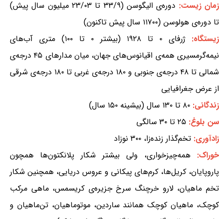
مان زیست:
دوره‌ی الیگوسن (۳۳/۹ تا ۲۳/۰۳ میلیون سال پیش)
تا دوره‌ی هولوسن (۱۱۷۰۰ سال پیش تاکنون)
یستگاه:
ژرفای ۰ تا ۱۹۲۸ (بیشتر ۰ تا ۱۰۰) متری آب‌های
نیمه‌گرمسیری همه‌ی اقیانوس‌های جهان، میان مدارهای ۴۵ درجه‌ی
شمالی تا ۴۸ درجه‌ی جنوبی و ۱۸۰ درجه‌ی غربی تا ۱۸۰ درجه‌ی شرقی
از عرض جغرافیایی
زندگانی:
۸۰ تا ۱۳۰ سال (بیشینه ۱۵۰ سال)
سن بلوغ:
۲۵ تا ۳۰ سالگی
زادآوری:
تخم‌گذار زنده‌زا، ۳۰۰ نوزاد
خوراک:
همه‌چیزخواری، ولی بیشتر شکار پلانکتون‌ها همچون
پاروپایان، کریل‌ها، کرم‌های پیکانی و عروس دریایی، همچنین شکار
تخم ماهیان، لارو خرچنگ سرخ جزیره‌ی کریسمس، ماهی مرکب
کوچک، ماهیان کوچک همانند ساردین، موتوماهیان، تن‌ماهیان و