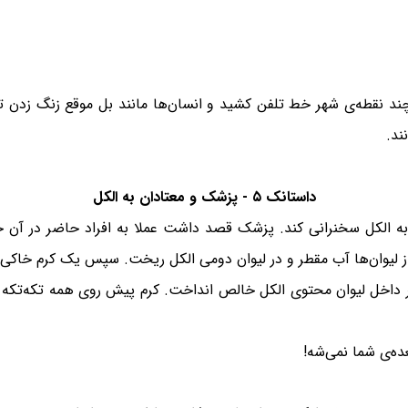
ند نقطه‌ی شهر خط تلفن کشید و انسان‌ها مانند بل موقع زنگ زدن تلفن
ند.
داستانک ۵ - پزشک و معتادان به الکل
به الکل سخنرانی کند. پزشک قصد داشت عملا به افراد حاضر در آن 
لیوان‌ها آب مقطر و در لیوان دومی الکل ریخت. سپس یک کرم خاکی را د
ر داخل لیوان محتوی الکل خالص انداخت. کرم پیش روی همه تکه‌تکه 
ده‌ی شما نمی‌شه!