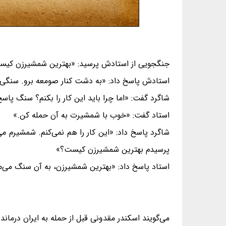
جنگجویی از استادش پرسید: «بهترین شمشیرزن کی
استادش پاسخ داد: «به دشت کنار صومعه برو. سنگی
شاگرد گفت: «اما چرا باید این کار را بکنم؟ سنگ پاس
استاد گفت: «خوب با شمشیرت به آن حمله کن.»
شاگرد پاسخ داد: «این کار را هم نمی‌کنم. شمشیرم م
پرسیدم بهترین شمشیرزن کیست؟»
استاد پاسخ داد: «بهترین شمشیرزن، به آن سنگ می‌ما
می‌گویند اسکندر مقدونی قبل از حمله به ایران درما