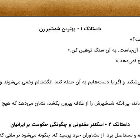
داستانک ۱ - بهترین شمشیر زن
ست؟»
 آن‌جاست. به آن سنگ توهین کن.»
خ نمی‌دهد.»
ی‌شکند و اگر با دست‌هایم به آن حمله کنم، انگشتانم زخمی می‌شوند و
ند، بی‌آنکه شمشیرش را از غلاف بیرون بکشد، نشان می‌دهد که هیچ کس
داستانک ۲ - اسکندر مقدونی و چگونگی حکومت بر ایرانیان
نده و مستاصل بود. از مشاوران خود پرسید که: چگونه می‌شود بر ملتی 