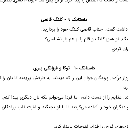
ت و گشت تا اعتدال را پیدا کرد. از آن پس شد «بودا»؛ یعنی: بیدارشد
داستانک ۹ - کلنگ قاضی
داشت گفت: جناب قاضی کلنگ خود را بردارید.
 تو هنوز کلنگ و قلم را از هم باز نشناسی؟
ان کردی.
داستانک ۱۰ - توکا و فرزانگی پیری
از درآمد. پرندگان جوان این را که دیدند، به طرفش پریدند تا نان را ا
د:
 غذایم را از دست دادم، اما فردا می‌توانم تکه نان دیگری پیدا کنم. 
 دیگران خود را آماده می‌کردند تا با او بجنگند و نفرت قلب پرندگ
ی‌های فوری را فدای فتوحات پایدار کرد.