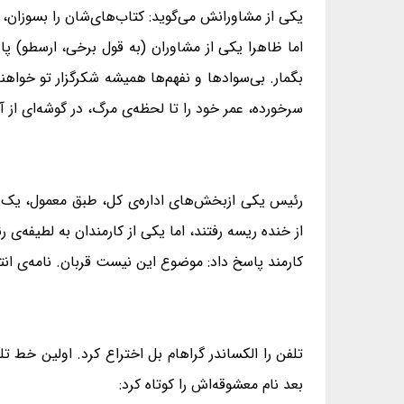
یکی از مشاورانش می‌گوید: کتاب‌های‌شان را بسوزان، ب
اما ظاهرا یکی از مشاوران (به قول برخی، ارسطو) پا
بگمار. بی‌سوادها و نفهم‌ها همیشه شکرگزار تو خواهن
سرخورده، عمر خود را تا لحظه‌ی مرگ، در گوشه‌ای از 
رئیس یکی ازبخش‌های اداره‌ی کل، طبق معمول، یک ر
از خنده ریسه رفتند، اما یکی از کارمندان به لطیفه‌
کارمند پاسخ داد: موضوع این نیست قربان. نامه‌ی انت
تلفن را الکساندر گراهام بل اختراع کرد. اولین خط تل
بعد نام معشوقه‌اش را کوتاه کرد: