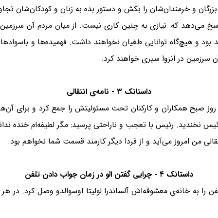
زرگان و خرمندان‌شان را بکش و دستور بده به زنان و کودکان‌شان تجاوز
سخ می‌دهد که: نیازی به چنین کاری نیست. از میان مردم آن سرزمین، آ
د بود و هیچ‌گاه توانایی طغیان نخواهند داشت. فهمیده‌ها و باسوادها
آن سرزمین در انزوا سپری خواهند کرد.
داستانک ۳ - نامه‌ی انتقالی
وز صبح همکاران و کارکنان تحت مسئولیتش را جمع کرد و برای آن‌ها 
ی رئیس نخندید. رئیس با تعجب و ناراحتی پرسید: مگر لطیفه‌ام خنده ند
قالی من امروز می‌آید و از فردا دیگر کارمند قسمت شما نخواهم بود.
داستانک ۴ - چرایی گفتن الو در زمان جواب دادن تلفن
فن را به خانه‌ی معشوقه‌اش آلساندرا لولیتا اوسوالدو وصل کرد. در هر