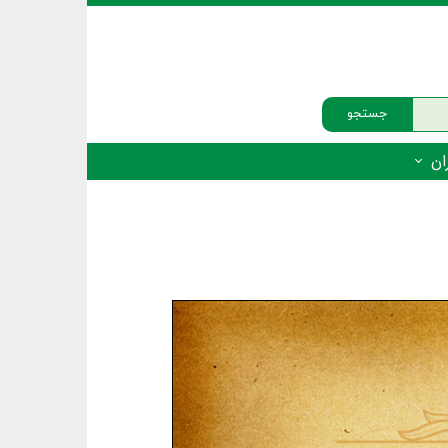
جستجو
ان
‌دار - پستانداران
ه‌دار - پرندگان
ه‌دار - خزندگان
ه‌دار - دوزیستان
ره‌دار - ماهیان
ه‌دار - فهرست‌ها