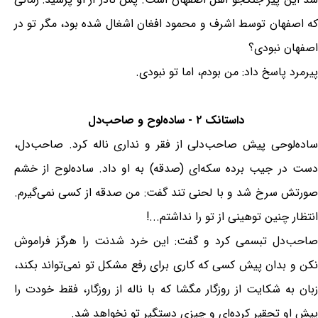
که اصفهان توسط اشرف و محمود افغان اشغال شده بود، مگر تو در
اصفهان نبودی؟
پیرمرد پاسخ داد: من بودم، اما تو نبودی.
داستانک ۲ - ساده‌لوح و صاحب‌دل
ساده‌لوحی پیش صاحب‌دلی از فقر و نداری ناله کرد. صاحب‌دل،
دست در جیب برده سکه‌ای (صدقه) به او داد. ساده‌لوح از خشم
صورتش سرخ شد و با لحنی تند گفت: من صدقه از کسی نمی‌گیرم.
انتظار چنین توهینی از تو را نداشتم...!
صاحب‌دل تبسمی کرد و گفت: این خرد شدنت را هرگز فراموش
نکن و بدان پیش کسی که کاری برای رفع مشکل تو نمی‌تواند بکند،
زبان به شکایت از روزگار مگشا که با ناله از روزگار، فقط خودت را
پیش او تحقیر کرده‌ای و چیزی دستگیر تو نخواهد شد.