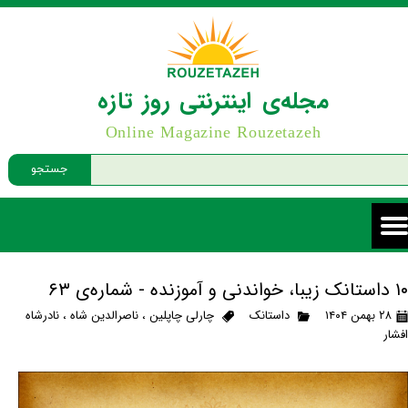
مجله‌ی اینترنتی روز تازه
Online Magazine Rouzetazeh
جستجو
۱۰ داستانک زیبا، خواندنی و آموزنده - شماره‌ی ۶۳
۲۸ بهمن ۱۴۰۴
داستانک
چارلی چاپلین
،
ناصرالدین شاه
،
نادرشاه
افشار