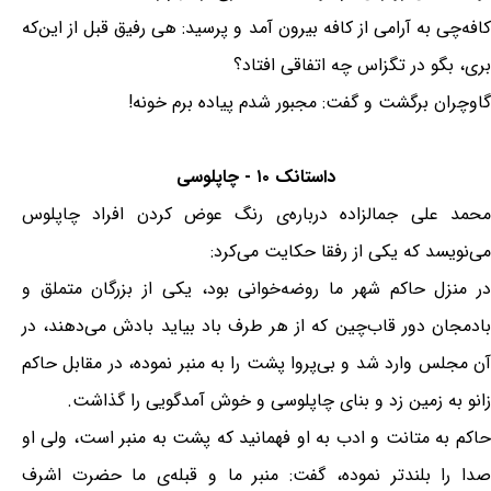
کافه‌چی به آرامی از کافه بیرون آمد و پرسید: هی رفیق قبل از این‌که
بری، بگو در تگزاس چه اتفاقی افتاد؟
گاوچران برگشت و گفت: مجبور شدم پیاده برم خونه!
داستانک ۱۰ - چاپلوسی
محمد علی جمالزاده درباره‌ی رنگ عوض کردن افراد چاپلوس
می‌نویسد که یکی از رفقا حکایت می‌کرد:
در منزل حاکم شهر ما روضه‌خوانی بود، یکی از بزرگان متملق و
بادمجان دور قاب‌چین که از هر طرف باد بیاید بادش می‌دهند، در
آن مجلس وارد شد و بی‌پروا پشت را به منبر نموده، در مقابل حاکم
زانو به زمین زد و بنای چاپلوسی و خوش آمدگویی را گذاشت.
حاکم به متانت و ادب به او فهمانید که پشت به منبر است، ولی او
صدا را بلندتر نموده، گفت: منبر ما و قبله‌ی ما حضرت اشرف