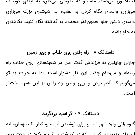
استادمون می‌گفت: ماشینو که طراحی می‌کنن، یه آینه‌ی کوچیک
می‌زارن واسه‌ی نگاه کردن به عقب، یه شیشه‌ی بزرگ می‌زارن
واسه‌ی دیدن جلو. همون‌قدر محدود به گذشته نگاه کنید، نگاهتون
به جلو باشه.
داستانک ۸ - راه رفتن روی طناب و روی زمین
چارلی چاپلین به فرزندش گفت: من در شعبده‌بازی روی طناب راه
رفته‌ام و می‌دانم چقدر این کار دشوار است. اما به جرات به تو
می‌گویم که آدم بودن و روی زمین راه رفتن از این هم سخت‌تر
است.
داستانک ۹ - اگر اسبم برنگردد
گاوچرانی وارد شهر شد و برای نوشیدن آب جو، کنار یک مهمان‌خانه
ایستاد. بدبختانه کسانی که در آن شهر زندگی می‌کردند، عادت بدی