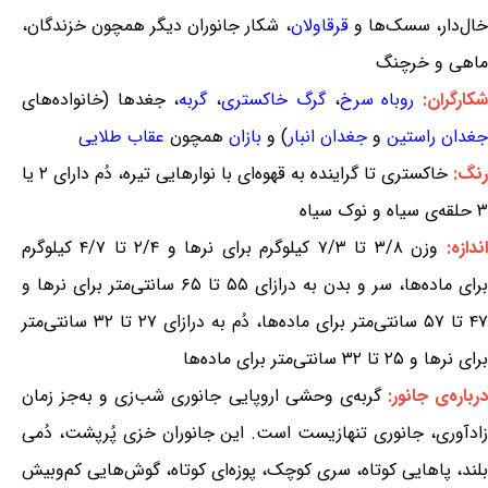
خال‌دار، سسک‌ها و
قرقاولان
، شکار جانوران دیگر همچون خزندگان،
ماهی و خرچنگ
کارگران:
روباه سرخ
،
گرگ خاکستری
،
گربه
، جغدها (خانواده‌های
جغدان راستین
و
جغدان انبار
) و
بازان
همچون
عقاب طلایی
رنگ:
خاکستری تا گراینده به قهوه‌ای با نوارهایی تیره، دُم دارای ۲ یا
۳ حلقه‌ی سیاه و نوک سیاه
اندازه:
وزن ۳/۸ تا ۷/۳ کیلوگرم برای نرها و ۲/۴ تا ۴/۷ کیلوگرم
برای ماده‌ها، سر و بدن به درازای ۵۵ تا ۶۵ سانتی‌متر برای نرها و
۴۷ تا ۵۷ سانتی‌متر برای ماده‌ها، دُم به درازای ۲۷ تا ۳۲ سانتی‌متر
برای نرها و ۲۵ تا ۳۲ سانتی‌متر برای ماده‌ها
رباره‌ی جانور:
گربه‌ی وحشی اروپایی جانوری شب‌زی و به‌جز زمان
زادآوری، جانوری تنهازیست است. این جانوران خزی پُرپشت، دُمی
بلند، پاهایی کوتاه، سری کوچک، پوزه‌ای کوتاه، گوش‌هایی کم‌وبیش