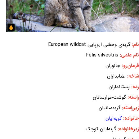
نام:
گربه‌ی وحشی اروپایی European wildcat
نام علمی:
Felis silvestris
فرمان‌رو:
جانوران
شاخه:
طنابداران
رده:
پستانداران
راسته:
گوشت‌خوارسانان
زیرراسته:
گربه‌سانیان
خانواده:
گربه‌ایان
زیرخانواده:
گربه‌ایان کوچک