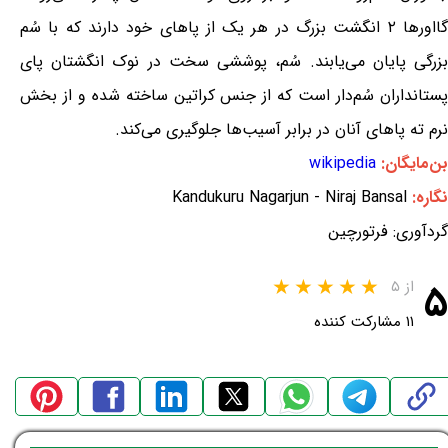
گااورها ۲ انگشت بزرگ در هر یک از پاهای خود دارند که با سُم
بزرگی پایان می‌یابند. سُم، پوششی سخت در نوک انگشتان پای
پستانداران سُم‌دار است که از جنس کراتین ساخته شده و از بخش
نرم ته پاهای آنان در برابر آسیب‌ها جلوگیری می‌کند.
بن‌مایگان:
wikipedia
نگاره:
Kandukuru Nagarjun - Niraj Bansal
گردآوری: فرتورچین
۵
از ۵
۱۱ مشارکت کننده