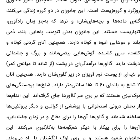
روزگرد و گروه‌زیست است. این جانوران در دو گروه زندگی می‌کنند:
گله‌ی ماده‌ها و بچه‌های‌شان؛ و نرها که به‌جز زمان زادآوری،
تنهازیست هستند. این جانوران بدنی تنومند، پاهایی بلند، دُمی
بلند و موهایی انبوه و کوتاه دارند. همچنین آنان گردنی کوتاه و
کلفت، سری کشیده، گوش‌هایی بیضی‌مانند و بزرگ و چشمانی
درشت دارند. گااورها برآمدگی‌ای در پشت (از شانه تا میانه‌ی کمر)
و لایه‌ای از پوست نرم آویزان در زیر گلو‌ی‌شان دارند. همچنین آنان
۲ شاخ به بلندای ۶۰ تا ۱۱۵ سانتی‌متر دارند. شاخ‌ها برجستگی‌های
نوک‌تیزی هستند که بر روی سر گااورها جای گرفته‌اند. این اندام‌ها
از بخش درونی استخوانی با پوششی از کراتین و دیگر پروتئین‌ها
ساخته شده‌اند و گااورها آن‌ها را برای دفاع و در زمان جفت‌یابی،
آن‌ها را برای پیکار با دیگر هم‌گونه‌ها به‌کارگیری می‌کنند. این
جانوران سُم‌رو هستند و بر روی نوک انگشتان پا راه می‌روند.