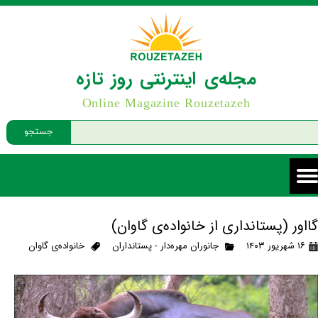
مجله‌ی اینترنتی روز تازه
Online Magazine Rouzetazeh
جستجو
گااور (پستانداری از خانواده‌ی گاوان)
۱۶ شهریور ۱۴۰۳
جانوران مهره‌دار - پستانداران
خانواده‌ی گاوان