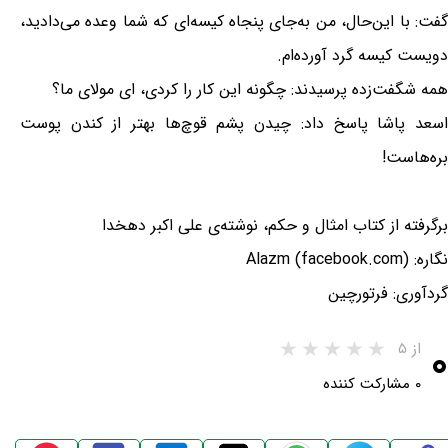
گفت: با این‌حال، من به‌جای پنجاه کیسه‌ای که شما وعده می‌دادید،
دویست کیسه گرد آورده‌ام.
همه شگفت‌زده پرسیدند: چگونه این کار را کردی، ای مولای ما؟
اسعد پاشا پاسخ داد: چیدن پشم قوچ‌ها بهتر از کندن پوست
بره‌هاست!
برگرفته از کتاب امثال و حکم، نوشته‌ی علی اکبر دهخدا
نگاره: Alazm (facebook.com)
گردآوری: فرتورچین
۰
از ۵
۰ مشارکت کننده