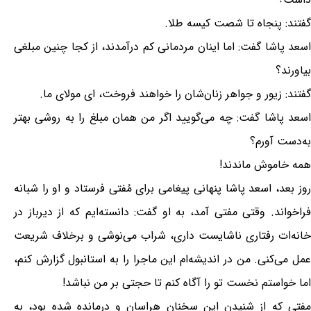
گفتند: پنجاه تا شصت کیسه طلا.
اسعد پاشا گفت: اما اینان مردمانی کم درآمدند، از کجا چنین مبلغی
بیاورند؟
گفتند: زیور و جواهر زنان‌شان را خواهند فروخت، ای مولای ما.
اسعد پاشا گفت: چه می‌گویید اگر من همان مبلغ را به روشی بهتر
به‌دست آورم؟
همه خاموش ماندند!
روز بعد، اسعد پاشا پنهانی پیغامی برای مُفتی فرستاد و او را شبانه
فراخواند. وقتی مفتی آمد، به او گفت: دانسته‌ایم که از دیرباز در
خانه‌ات رفتاری ناشایست داری، شراب می‌نوشی و برخلاف شریعت
عمل می‌کنی. من در اندیشه‌ام این ماجرا را به استانبول گزارش کنم،
اما خواستم نخست تو را آگاه کنم تا حجتی بر من نباشد!
مفتی که از شنیدن این سخنان هراسان و درمانده شده بود، به