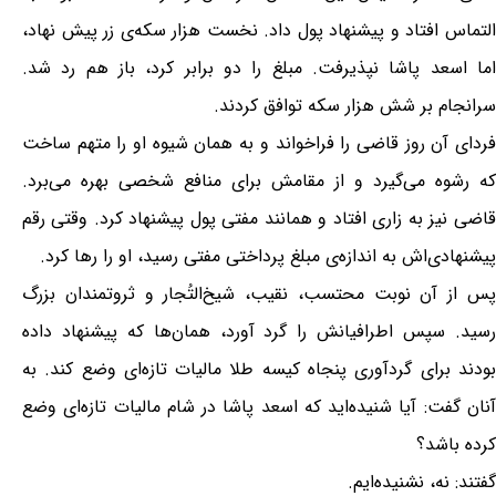
التماس افتاد و پیشنهاد پول داد. نخست هزار سکه‌ی زر پیش نهاد،
اما اسعد پاشا نپذیرفت. مبلغ را دو برابر کرد، باز هم رد شد.
سرانجام بر شش هزار سکه توافق کردند.
فردای آن روز قاضی را فراخواند و به همان شیوه او را متهم ساخت
که رشوه می‌گیرد و از مقامش برای منافع شخصی بهره می‌برد.
قاضی نیز به زاری افتاد و همانند مفتی پول پیشنهاد کرد. وقتی رقم
پیشنهادی‌اش به اندازه‌ی مبلغ پرداختی مفتی رسید، او را رها کرد.
پس از آن نوبت محتسب، نقیب، شیخ‌التُجار و ثروتمندان بزرگ
رسید. سپس اطرافیانش را گرد آورد، همان‌ها که پیشنهاد داده
بودند برای گردآوری پنجاه کیسه طلا مالیات تازه‌ای وضع کند. به
آنان گفت: آیا شنیده‌اید که اسعد پاشا در شام مالیات تازه‌ای وضع
کرده باشد؟
گفتند: نه، نشنیده‌ایم.