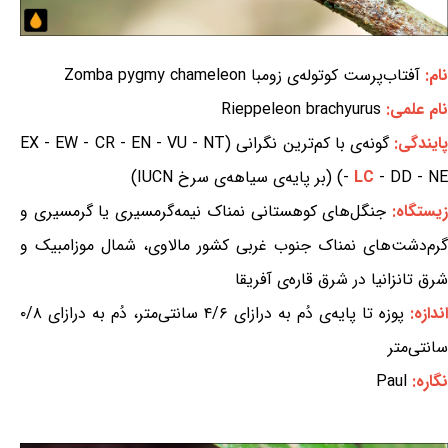
نام:
آفتاب‌پرست کوتوله‌ی زومبا Zomba pygmy chameleon
نام علمی:
Rieppeleon brachyurus
ایندگی:
گونه‌ی با کم‌ترین نگرانی (EX - EW - CR - EN - VU - NT
- DD - NE) (بر پایه‌ی سیاهه‌ی سرخ IUCN)
LC
-
یستگاه:
جنگل‌های کوهستانی نمناک نیمه‌گرمسیری یا گرمسیری و
گرم‌دشت‌های نمناک جنوب غربی کشور مالاوی، شمال موزامبیک و
شرق تانزانیا در شرق قاره‌ی آفریقا
اندازه:
پوزه تا پایه‌ی دُم به درازای ۴/۶ سانتی‌متر، دُم به درازای ۰/۸
سانتی‌متر
نگاره:
Paul