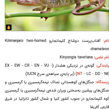
ام:
آفتاب‌پرست دوشاخ کلیمانجارو Kilimanjaro two-horned
chameleon
نام علمی:
Kinyongia tavetana
ایندگی:
گونه‌ی در نزدیکی هشدار (EX - EW - CR - EN - VU -
- LC - DD - NE) (بر پایه‌ی سیاهه‌ی سرخ IUCN)
NT
یستگاه:
جنگل‌های کوهستانی نمناک نیمه‌گرمسیری یا گرمسیری و
جنگل‌های پیشین به‌سختی ویران شده‌ی نیمه‌گرمسیری یا گرمسیری
کوه کلیمانجارو در جنوب کشور کنیا و شمال کشور تانزانیا در شرق
قاره‌ی آفریقا