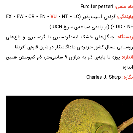
نام علمی:
Furcifer petteri
ایندگی:
گونه‌ی آسیب‌پذیر (EX - EW - CR - EN -
- NT - LC
VU
- DD - NE) (بر پایه‌ی سیاهه‌ی سرخ IUCN)
یستگاه:
جنگل‌های خشک نیمه‌گرمسیری یا گرمسیری و باغ‌های
روستایی شمال کشور جزیره‌ای ماداگاسکار در شرق قاره‌ی آفریقا
ندازه:
پوزه تا پایه‌ی دُم به درازای ۹ سانتی‌متر، دُم کم‌وبیش همین
اندازه
نگاره:
Charles J. Sharp