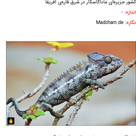
کشور جزیره‌ای ماداگاسکار در شرق قاره‌ی آفریقا
اندازه:
-
نگاره:
Madcham.de