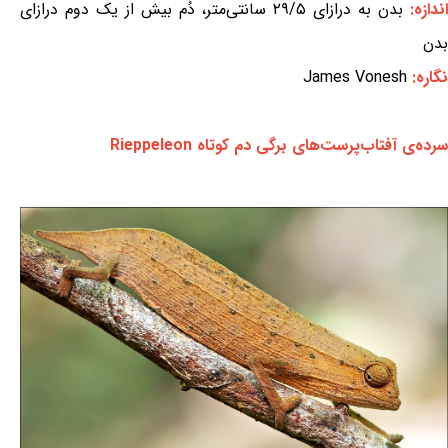
ندازه:
بدن به درازای ۲۹/۵ سانتی‌متر، دُم بیش از یک دوم درازای
بدن
نگاره:
James Vonesh
سرده‌ی آفتاب‌پرست‌های برگی دم کوتاه Rieppeleon