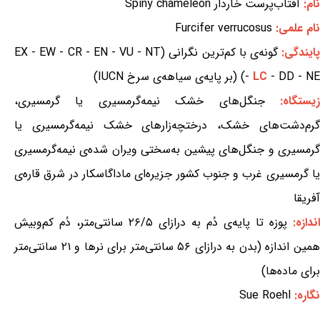
نام:
آفتاب‌پرست خاردار Spiny chameleon
نام علمی:
Furcifer verrucosus
ایندگی:
گونه‌ی با کم‌ترین نگرانی (EX - EW - CR - EN - VU - NT
- DD - NE) (بر پایه‌ی سیاهه‌ی سرخ IUCN)
LC
-
یستگاه:
جنگل‌های خشک نیمه‌گرمسیری یا گرمسیری،
گرم‌دشت‌های خشک، درختچه‌زارهای خشک نیمه‌گرمسیری یا
گرمسیری و جنگل‌های پیشین به‌سختی ویران شده‌ی نیمه‌گرمسیری
یا گرمسیری غرب و جنوب کشور جزیره‌ای ماداگاسکار در شرق قاره‌ی
آفریقا
اندازه:
پوزه تا پایه‌ی دُم به درازای ۲۶/۵ سانتی‌متر، دُم کم‌وبیش
همین اندازه (بدن به درازای ۵۶ سانتی‌متر برای نرها و ۲۱ سانتی‌متر
برای ماده‌ها)
نگاره:
Sue Roehl