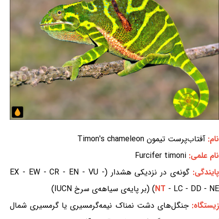
نام:
آفتاب‌پرست تیمون Timon's chameleon
نام علمی:
Furcifer timoni
ایندگی:
گونه‌ی در نزدیکی هشدار (EX - EW - CR - EN - VU -
- LC - DD - NE) (بر پایه‌ی سیاهه‌ی سرخ IUCN)
NT
یستگاه:
جنگل‌های دشت نمناک نیمه‌گرمسیری یا گرمسیری شمال