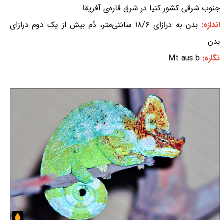
جنوب شرقی کشور کنیا در شرق قاره‌ی آفریقا
ندازه:
بدن به درازای ۱۸/۶ سانتی‌متر، دُم بیش از یک دوم درازای
بدن
نگاره:
Mt aus b