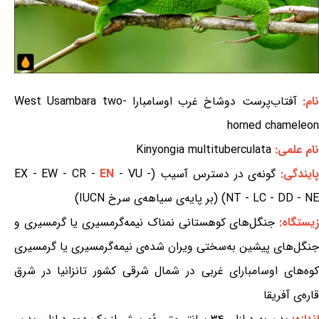
ام:
آفتاب‌پرست دوشاخ غرب اوسامبارا West Usambara two-
horned chameleon
نام علمی:
Kinyongia multituberculata
ایندگی:
گونه‌ی در دسترس آسیب (EX - EW - CR -
- VU -
EN
NT - LC - DD - NE) (بر پایه‌ی سیاهه‌ی سرخ IUCN)
یستگاه:
جنگل‌های کوهستانی نمناک نیمه‌گرمسیری یا گرمسیری و
جنگل‌های پیشین به‌سختی ویران شده‌ی نیمه‌گرمسیری یا گرمسیری
کوه‌های اوسامبارای غربی در شمال شرقی کشور تانزانیا در شرق
قاره‌ی آفریقا