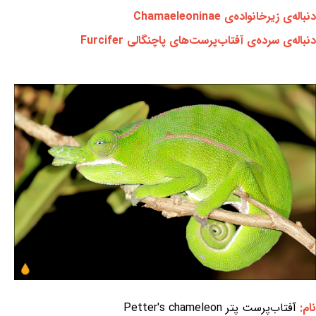
دنباله‌ی زیرخانواده‌ی Chamaeleoninae
دنباله‌ی سرده‌ی آفتاب‌پرست‌های پاچنگالی Furcifer
نام:
آفتاب‌پرست پتر Petter's chameleon