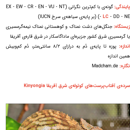
ایندگی:
گونه‌ی با کم‌ترین نگرانی (EX - EW - CR - EN - VU - NT
- DD - NE) (بر پایه‌ی سیاهه‌ی سرخ IUCN)
LC
-
یستگاه:
جنگل‌های دشت نمناک و کوهستانی نمناک نیمه‌گرمسیری
یا گرمسیری شرق کشور جزیره‌ای ماداگاسکار در شرق قاره‌ی آفریقا
اندازه:
پوزه تا پایه‌ی دُم به درازای ۸/۲ سانتی‌متر، دُم کم‌وبیش
همین اندازه
نگاره:
Madcham.de
سرده‌ی آفتاب‌پرست‌های کوتوله‌ی شرق آفریقا Kinyongia