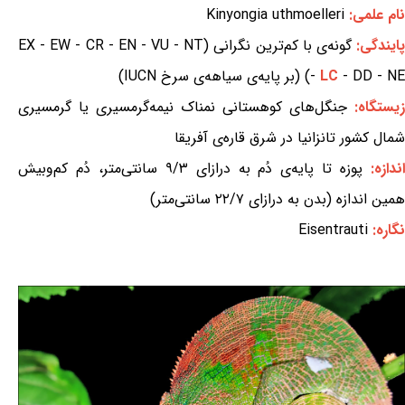
نام علمی:
Kinyongia uthmoelleri
ایندگی:
گونه‌ی با کم‌ترین نگرانی (EX - EW - CR - EN - VU - NT
- DD - NE) (بر پایه‌ی سیاهه‌ی سرخ IUCN)
LC
-
زیستگاه:
جنگل‌های کوهستانی نمناک نیمه‌گرمسیری یا گرمسیری
شمال کشور تانزانیا در شرق قاره‌ی آفریقا
ندازه:
پوزه تا پایه‌ی دُم به درازای ۹/۳ سانتی‌متر، دُم کم‌وبیش
همین اندازه (بدن به درازای ۲۲/۷ سانتی‌متر)
نگاره:
Eisentrauti