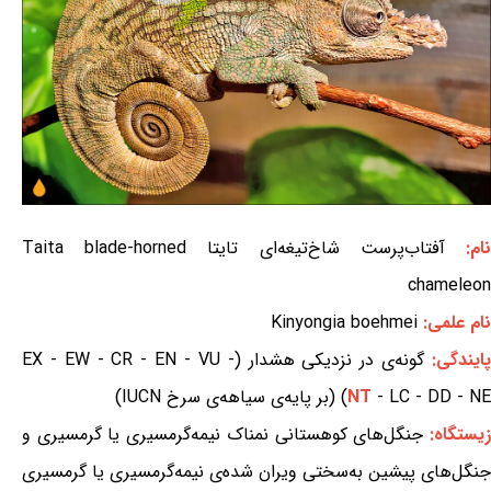
ام:
آفتاب‌پرست شاخ‌تیغه‌ای تایتا Taita blade-horned
chameleon
نام علمی:
Kinyongia boehmei
ایندگی:
گونه‌ی در نزدیکی هشدار (EX - EW - CR - EN - VU -
- LC - DD - NE) (بر پایه‌ی سیاهه‌ی سرخ IUCN)
NT
یستگاه:
جنگل‌های کوهستانی نمناک نیمه‌گرمسیری یا گرمسیری و
جنگل‌های پیشین به‌سختی ویران شده‌ی نیمه‌گرمسیری یا گرمسیری