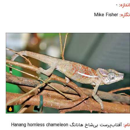
اندازه:
-
نگاره:
Mike Fisher
نام:
آفتاب‌پرست بی‌شاخ هانانگ Hanang hornless chameleon