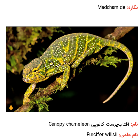
نگاره:
Madcham.de
نام:
آفتاب‌پرست کانوپی Canopy chameleon
نام علمی:
Furcifer willsii