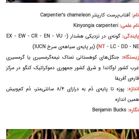
نام:
آفتاب‌پرست کارپنتر Carpenter's chameleon
نام علمی:
Kinyongia carpenteri
ایندگی:
گونه‌ی در نزدیکی هشدار (EX - EW - CR - EN - VU -
- LC - DD - NE) (بر پایه‌ی سیاهه‌ی سرخ IUCN)
NT
زیستگاه:
جنگل‌های کوهستانی نمناک نیمه‌گرمسیری یا گرمسیری
غرب کشور اوگاندا و شرق کشور جمهوری دموکراتیک کنگو در مرکز
قاره‌ی آفریقا
اندازه:
پوزه تا پایه‌ی دُم به درازای ۸/۴ سانتی‌متر، دُم کم‌وبیش
همین اندازه
نگاره:
Benjamin Bucks