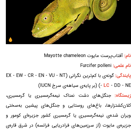
نام:
آفتاب‌پرست مایوت Mayotte chameleon
نام علمی:
Furcifer polleni
ایندگی:
گونه‌ی با کم‌ترین نگرانی (EX - EW - CR - EN - VU - NT
- DD - NE) (بر پایه‌ی سیاهه‌ی سرخ IUCN)
LC
-
یستگاه:
جنگل‌های دشت نمناک نیمه‌گرمسیری یا گرمسیری،
کلان‌کشتزارها، باغ‌های روستایی و جنگل‌های پیشین به‌سختی
ویران شده‌ی نیمه‌گرمسیری یا گرمسیری کشور جزیره‌ای کومور و
جزیره‌ی مایوت (از سرزمین‌های فرادریایی فرانسه) در شرق قاره‌ی