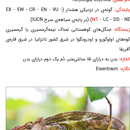
ایندگی:
گونه‌ی در نزدیکی هشدار (EX - EW - CR - EN - VU -
- LC - DD - NE) (بر پایه‌ی سیاهه‌ی سرخ IUCN)
NT
زیستگاه:
جنگل‌های کوهستانی نمناک نیمه‌گرمسیری یا گرمسیری
کوه‌های اولوگورو و اودزونگوا در شرق کشور تانزانیا در شرق قاره‌ی
آفریقا
اندازه:
بدن به درازای ۱۵ سانتی‌متر، دُم یک دوم درازای بدن
نگاره:
Eisentrauti