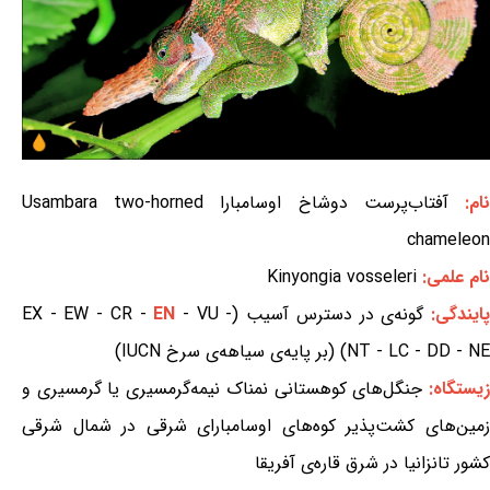
ام:
آفتاب‌پرست دوشاخ اوسامبارا Usambara two-horned
chameleon
نام علمی:
Kinyongia vosseleri
ایندگی:
گونه‌ی در دسترس آسیب (EX - EW - CR -
- VU -
EN
NT - LC - DD - NE) (بر پایه‌ی سیاهه‌ی سرخ IUCN)
یستگاه:
جنگل‌های کوهستانی نمناک نیمه‌گرمسیری یا گرمسیری و
زمین‌های کشت‌پذیر کوه‌های اوسامبارای شرقی در شمال شرقی
کشور تانزانیا در شرق قاره‌ی آفریقا