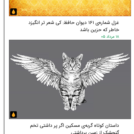
غزل شماره‌ی ۱۶۱ دیوان حافظ: کی شعر تر انگیزد
خاطر که حزین باشد
۱۸ مرداد ۰۵
داستان کوتاه گربه‌ی مسکین اگر پر داشتی تخم
گنجشک از زمین برداشتی