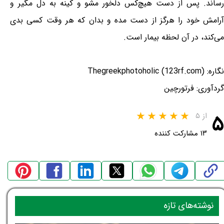
رساند. پس از دست هیچ‌کس دلخور مشو و کینه به دل مگیر و
آرامش خود را هرگز از دست مده و بدان که هر وقت کسی بدی
می‌کند، در آن لحظه بیمار است.
نگاره: Thegreekphotoholic (123rf.com)
گردآوری: فرتورچین
۵
از ۵
۱۳ مشارکت کننده
نوشته‌های تازه