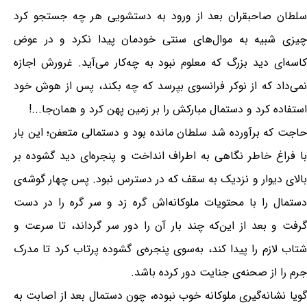
سلطان صاحبقران بعد از ورود به دستشویی هر چه جستجو کرد
چیزی شبیه به موال‌های سنتی خودمان پیدا نکرد و در عوض
کاسه‌ای دید بزرگ که معلوم نبود به چه‌کار می‌آید. غرورش اجازه
نمی‌داد که از نوکر فرانسوی بپرسد که چه بکند، پس از هوش خود
استفاده کرد و دستمال مبارکش را بر زمین پهن کرد و همان‌جا...!
حاجت که برآورده شد سلطان مانده بود و دستمالی متعفن؛ این بار
با فراغ خاطر نگاهی به اطراف انداخت و پنجره‌ای دید گشوده بر
بالای دیوار و نزدیک به سقف که در دسترس نبود. پس چهار گوشه‌ی
دستمال را با محتویات ملوکانه‌اش گره زد و سر گره را در دست
گرفت و بعد از این‌که چند بار آن را دور سر گرداند، تا سرعت و
شتاب لازم را پیدا کند، به‌سوی پنجره‌ی گشوده پرتاب کرد تا مدرک
جرم را از صحنه‌ی جنایت دور کرده باشد.
گویا نشانه‌گیری ملوکانه خوب نبوده، چون دستمال بعد از اصابت به