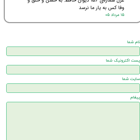
غزل شماره‌ی ۱۵۶ دیوان حافظ: به حسن و خلق و
وفا کس به یار ما نرسد
۱۵ مرداد ۰۵
نام شما
پست اکترونیک شما
سایت شما
پیغام