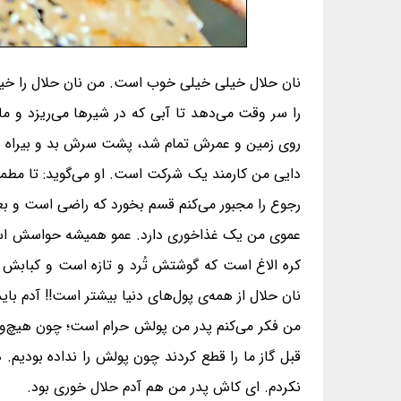
نان حلال خیلی خیلی خوب است. من نان حلال را خیلی 
را سر وقت می‌دهد تا آبی که در شیرها می‌ریزد و م
روی زمین و عمرش تمام شد، پشت سرش بد و بیراه ن
دایی من کارمند یک شرکت است. او می‌گوید: تا مطمئن 
رجوع را مجبور می‌کنم قسم بخورد که راضی است و بعد
عموی من یک غذاخوری دارد. عمو همیشه حواسش است ک
کره الاغ است که گوشتش تُرد و تازه است و کبابش خو
نان حلال از همه‌ی پول‌های دنیا بیشتر است!! آدم بای
من فکر می‌کنم پدر من پولش حرام است؛ چون هیچ‌وقت 
قبل گاز ما را قطع کردند چون پولش را نداده بودیم.
نکردم. ای کاش پدر من هم آدم حلال خوری بود.