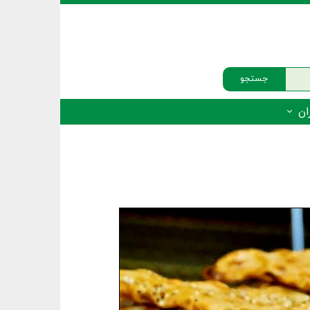
جستجو
ان
‌دار - پستانداران
ه‌دار - پرندگان
ه‌دار - خزندگان
ه‌دار - دوزیستان
ره‌دار - ماهیان
ه‌دار - فهرست‌ها