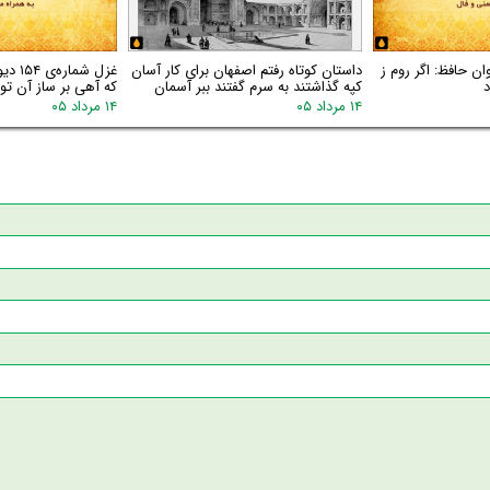
اره‌ی ۱۵۵ دیوان حافظ: اگر روم ز
داستان کوتاه رفتم اصفهان برای کار آسان
غزل شم
د
کپه گذاشتند به سرم گفتند ببر آسمان
که آهی بر ساز آن توا
۱۴ مرداد ۰۵
۱۴ مرداد ۰۵