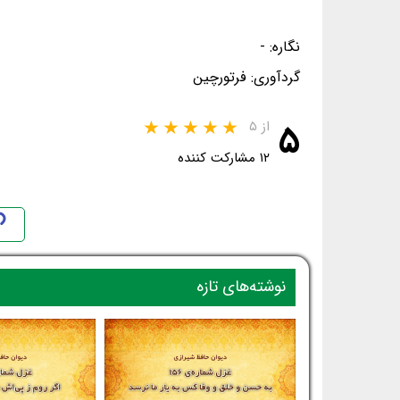
نگاره: -
گردآوری: فرتورچین
۵
از ۵
۱۲ مشارکت کننده
نوشته‌های تازه