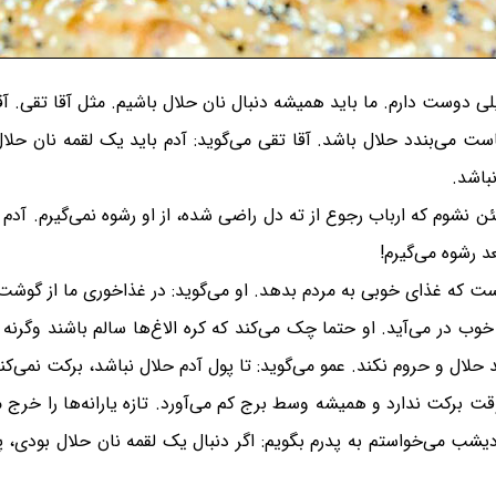
دوست دارم. ما باید همیشه دنبال نان حلال باشیم. مثل آقا تقی. آقا
است می‌بندد حلال باشد. آقا تقی می‌گوید: آدم باید یک لقمه نان حل
باشد.
نشوم که ارباب رجوع از ته دل راضی شده، از او رشوه نمی‌گیرم. آدم بای
 رشوه می‌گیرم!
ه غذای خوبی به مردم بدهد. او می‌گوید: در غذاخوری ما از گوشت حی
ب در می‌آید. او حتما چک می‌کند که کره الاغ‌ها سالم باشند وگرنه آ
د حلال و حروم نکند. عمو می‌گوید: تا پول آدم حلال نباشد، برکت نمی‌ک
برکت ندارد و همیشه وسط برج کم می‌آورد. تازه یارانه‌ها را خرج می‌
 دیشب می‌خواستم به پدرم بگویم: اگر دنبال یک لقمه نان حلال بودی، 