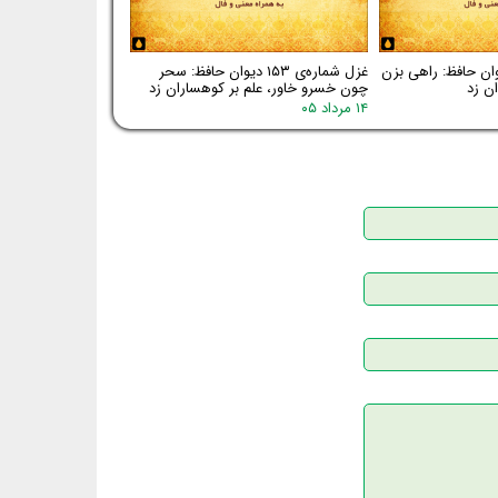
اره‌ی ۱۵۴ دیوان حافظ: راهی بزن
غزل شماره‌ی ۱۵۳ دیوان حافظ: سحر
ن زد
چون خسرو خاور، علم بر کوهساران زد
۱۴ مرداد ۰۵