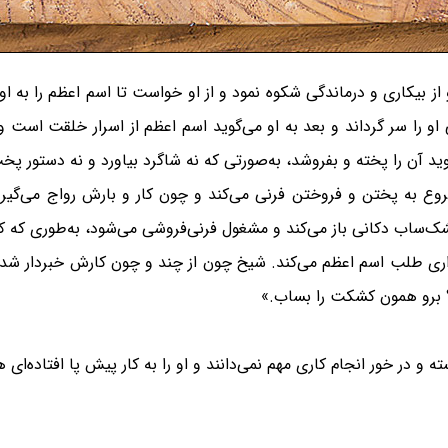
ز بیکاری و درماندگی شکوه نمود و از او خواست تا اسم اعظم را به او
و را سر گرداند و بعد به او می‌گوید اسم اعظم از اسرار خلقت است و 
وید آن را پخته و بفروشد، به‌صورتی که نه شاگرد بیاورد و نه دستور پخ
روع به پختن و فروختن فرنی می‌کند و چون کار و بارش رواج می‌گیرد،
کشک‌ساب دکانی باز می‌کند و مشغول فرنی‌فروشی می‌شود، به‌طوری که 
اری طلب اسم اعظم می‌کند. شیخ چون از چند و چون کارش خبردار شده بو
؟ برو همون کشکت را بساب.»
سته و در خور انجام کاری مهم نمی‌دانند و او را به کار پیش پا افتاده