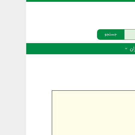
جستجو
ان
‌دار - پستانداران
ه‌دار - پرندگان
ه‌دار - خزندگان
ه‌دار - دوزیستان
ره‌دار - ماهیان
ه‌دار - فهرست‌ها