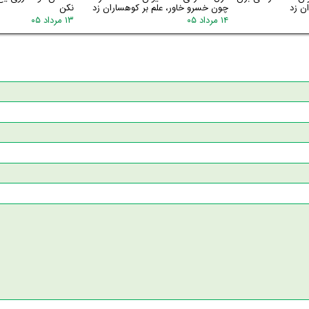
ن زد
چون خسرو خاور، علم بر کوهساران زد
نکن
۱۴ مرداد ۰۵
۱۳ مرداد ۰۵