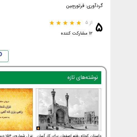
گردآوری: فرتورچین
۵
از ۵
۱۲ مشارکت کننده
نوشته‌های تازه
داستان کوتاه رفتم اصفهان برای کار آسان
غزل شم