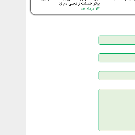
پرتو حُسنت ز تجلی دم زد
۱۳ مرداد ۰۵