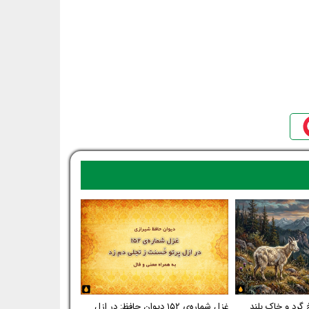
 گرد و خاک بلند
غزل شماره‌ی ۱۵۲ دیوان حافظ: در ازل