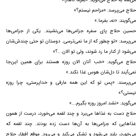
حلاج می‌پرسد: «مزاحم نیستم؟»
می‌گویند: «نه، بفرما.»
حسین حلاج پای سفره جزامی‌ها می‌نشیند. یکی از جزامی‌ها
می‌پرسد: «تو چطور که از ما نمی‌ترسی. دوستان تو حتی چندش‌شان
می‌شود از کنار ما رد شوند، ولی تو الان...؟»
حلاج می‌گوید: «خب آنان الان روزه هستند برای همین این‌جا
نمی‌آیند تا دل‌شان هوس غذا نکند.»
می‌پرسند: «پس تو که این همه عارفی و خداپرستی، چرا روزه
نیستی؟»
می‌گوید: «نشد امروز روزه بگیرم...»
حلاج دست به غذاها می‌برد و چند لقمه می‌خورد، درست از همون
غذاهایی که جزامی‌ها به آن‌ها دست زده بودند. چند لقمه که
می‌خورد، بلند می‌شود و تشکر می‌کند و می‌رود. موقع افطار حلاج