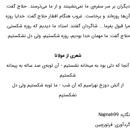
دیگران بر سر سفره‌ی ما نمی‌نشینند و از ما می‌ترسند. حلاج گفت:
آن‌ها روزه‌اند و برخاست. غروب هنگام افطار حلاج گفت: خدایا روزه
مرا قبول بفرما... شاگردان گفتند: استاد ما دیدیم که روزه شکستی.
حلاج گفت: ما مهمان خدا بودیم، روزه شکستیم، ولی دل نشکستیم.
شعری از مولانا
آنجا که دلی بود به میخانه نشستیم - آن توبه‌ی صد ساله به پیمانه
شکستیم
از آتش دوزخ نهراسیم که آن شب - ما توبه شکستیم ولی دل
نشکستیم
نگاره: Najmeh99
گردآوری: فرتورچین