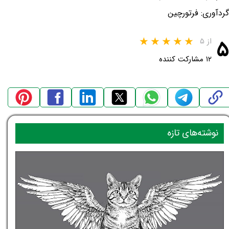
گردآوری: فرتورچین
۵
از ۵
۱۲ مشارکت کننده
نوشته‌های تازه