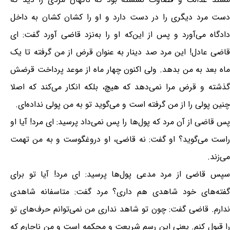
دست مرد دیگری را در دست دارد و او را کشان کشان به داخل
دادگاه می‌آورد و پس از این‌که او را به‌نزد قاضی آورد گفت:‌ ای
قاضی عادل! این مرد صد دینار به عنوان قرض از من گرفته تا یک
ماه بعد به من بدهد. ولی اکنون چهار ماه از موعد پرداخت قرضش
گذشته و قرض مرا نمی‌دهد که هیچ، بلکه انکار می‌کند که اصلا
چنین پولی را از من گرفته است و می‌گوید تو به من پولی نداده‌ای.
پس قاضی از آن مرد که پول‌ها را پس نمی‌داد پرسید:‌ ای مرد! آیا او
راست می‌گوید؟ او گفت: نه قاضی، او دروغگوست و به من تهمت
می‌زند.
سپس قاضی از مرد مدعی پول‌ها پرسید:‌ ای مرد! آیا تو برای
گفته‌های خود شاهدی هم داری؟ مرد گفت: متاسفانه شاهدی
ندارم. قاضی گفت: چون تو شاهد نداری من نمی‌توانم حرف‌های تو
را قبول کنم. یعنی این رسم شریعت و محکمه است و من ناچارم که