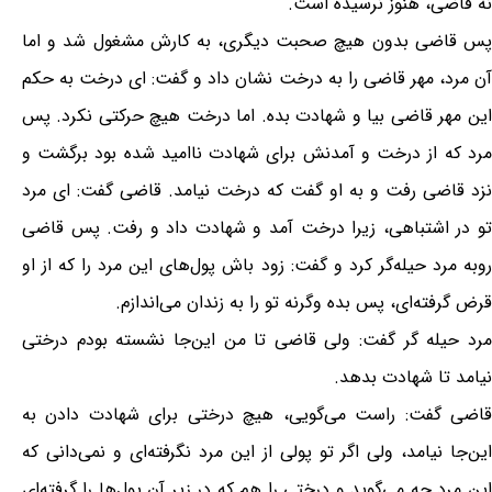
نه قاضی، هنوز نرسیده است.
پس قاضی بدون هیچ صحبت دیگری، به کارش مشغول شد و اما
آن مرد، مهر قاضی را به درخت نشان داد و گفت:‌ ای درخت به حکم
این مهر قاضی بیا و شهادت بده. اما درخت هیچ حرکتی نکرد. پس
مرد که از درخت و آمدنش برای شهادت ناامید شده بود برگشت و
نزد قاضی رفت و به او گفت که درخت نیامد. قاضی گفت:‌ ای مرد
تو در اشتباهی، زیرا درخت آمد و شهادت داد و رفت. پس قاضی
روبه مرد حیله‌گر کرد و گفت: زود باش پول‌های این مرد را که از او
قرض گرفته‌ای، پس بده وگرنه تو را به زندان می‌اندازم.
مرد حیله گر گفت: ولی قاضی تا من این‌جا نشسته بودم درختی
نیامد تا شهادت بدهد.
قاضی گفت: راست می‌گویی، هیچ درختی برای شهادت دادن به
این‌جا نیامد، ولی اگر تو پولی از این مرد نگرفته‌ای و نمی‌دانی که
این مرد چه می‌گوید و درختی را هم که در زیر آن پول‌ها را گرفته‌ای