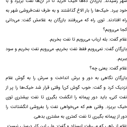
شهر رسیدند. بازرگان ده‌ها خیک خرید تا در آن‌ها نفت بریزد و با
خود ببرد. خیک‌ها را بار الاغ گذاشتند و به طرف نفت‌فروشی شهر به
راه افتادند. توی راه که می‌رفتند بازرگان به غلامش گفت: می‌دانی
کجا می‌رویم؟
غلام گفت: بله ارباب می‌رویم تا نفت بخریم.
بازرگان گفت: نمی‌رویم فقط نفت بخریم، می‌رویم نفت بخریم و سود
ببریم.
غلام گفت: یعنی چه؟
بازرگان نگاهی به دور و برش انداخت و سرش را به گوش غلام
نزدیک کرد و گفت: خوب گوش کن! وقتی قرار شد خیک‌ها را پر از
نفت کنی، باید دور پیمانه را انگشت بگیری تا نفت بیشتری توی
خیک بریزد. وقتی هم که می‌خواهی نفت را بفروشی انگشتانت را
دور از پیمانه بگیری تا نفت کمتری به مشتری بدهی.
غلام از راهی که می‌رفت ایستاد و گفت: ولی این کار درستی نیست.