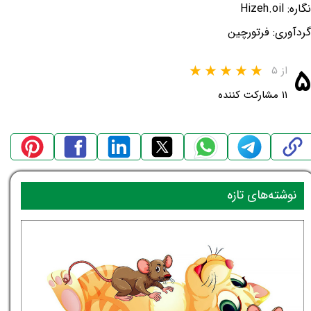
نگاره: Hizeh.oil
گردآوری: فرتورچین
۵
از ۵
۱۱ مشارکت کننده
نوشته‌های تازه