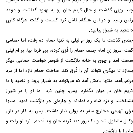
چند روزی گذشت و حال کریم خان رو به بهبود گذاشت و موعد
رفتن رسید و در این هنگام فاش کرد کیست و گفت هرگاه کاری
داشتید به شیراز بیایید.
چندی گذشت تا یک روز ام لیلی به تنها حمام ده رفت، اما حمامی
گفت امروز زنِ امام جمعه حمام را قُرُق کرده، برو فردا بیا. بر ام لیلی
سخت آمد و چون به خانه بازگشت از شوهر خواست حمامی دیگر
بسازد تا دیگری نتواند آن را قُرق کند. ساخت حمام تازه اما از مرد
برنمی‌آمد، منتها یادش آمد که می‌تواند به شیراز برود و قضیه را با
کریم خان در میان بگذارد. پس، چنین کرد. اما او را در شیراز
نشناختند و نزد شاه راه ندادند و چاره‌ای جز بازگشت ندید. منتها
برای تهیه‌ی مخارج سفر به پولی نیاز داشت. پس به کار در بازار
وکیل مشغول شد و یک روز دید کریم خان زند آمده. نزد او رفت و
ماجرا را بازگفت.