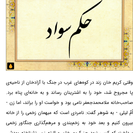
وقتی کریم خان زند در کوه‌های غرب در جنگ با آزادخان از ناحیه‌ی
پا مجروح شد، خود را به اشترینان رساند و به خانه‌ای پناه برد.
صاحب‌خانه ملامحمدجعفر نامی بود و خواست او را براند، اما زن -
اُمِّ لیلی - به شوهر گفت: نامردی است که میهمان زخمی را از خانه
بیرون کنیم و بعد خود به زخم‌بندی و مرهم‌گذاری جنگاور زخمی
پرداخت که کسی نبود جز کریم خان و البته زن، نشناخته بودش.