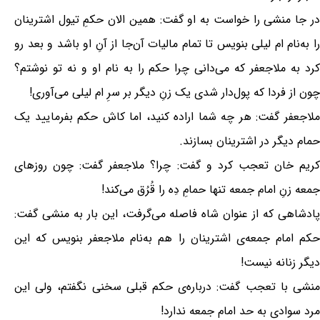
در جا منشی را خواست به او گفت: همین الان حکمِ تیول اشترینان
را به‌نام ام لیلی بنویس تا تمام مالیات آن‌جا از آنِ او باشد و بعد رو
کرد به ملاجعفر که می‌دانی چرا حکم را به نام او و نه تو نوشتم؟
چون از فردا که پول‌دار شدی یک زنِ دیگر بر سرِ ام لیلی می‌آوری!
ملاجعفر گفت‌: هر چه شما اراده کنید، اما کاش حکم بفرمایید یک
حمام دیگر در اشترینان بسازند.
کریم خان تعجب کرد و گفت: چرا؟ ملاجعفر گفت: چون روزهای
جمعه زنِ امام جمعه تنها حمامِ دِه را قُرُق می‌کند!
پادشاهی که از عنوان شاه فاصله می‌گرفت، این بار به منشی گفت:
حکم امام جمعه‌ی اشترینان را هم به‌نام ملاجعفر بنویس که این
دیگر زنانه نیست!
منشی با تعجب گفت: درباره‌ی حکم قبلی سخنی نگفتم، ولی این
مرد سوادی به حد امام جمعه ندارد!