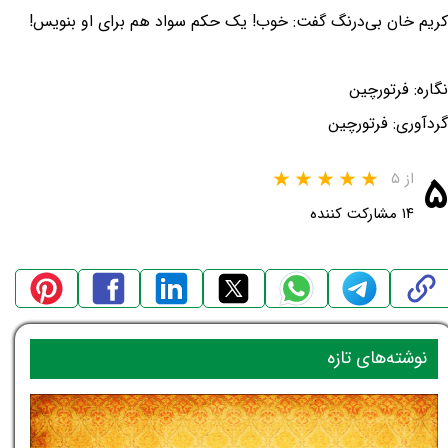
کریم خان بی‌درنگ گفت: خوب! یک حکم سواد هم برای او بنویس!
نگاره: فرتورچین
گردآوری: فرتورچین
۵
از ۵
۱۴ مشارکت کننده
نوشته‌های تازه