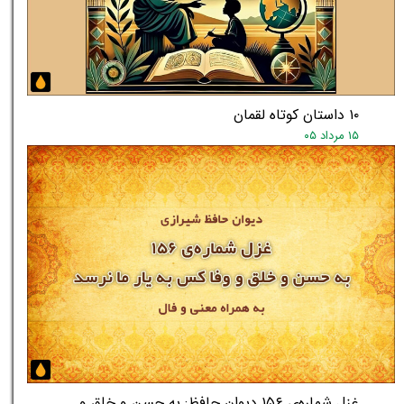
★
★
۱۰ داستان کوتاه لقمان
۱۵ مرداد ۰۵
غزل شماره‌ی ۱۵۶ دیوان حافظ: به حسن و خلق و