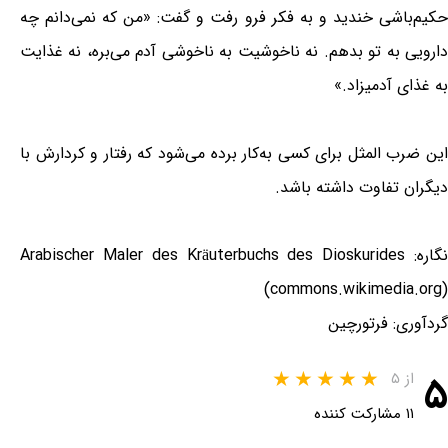
حکیم‌باشی خندید و به فکر فرو رفت و گفت: «من که نمی‌دانم چه
دارویی به تو بدهم. نه ناخوشیت به ناخوشی آدم می‌بره، نه غذایت
به غذای آدمیزاد.»
این ضرب المثل برای کسی به‌کار برده می‌شود که رفتار و کردارش با
دیگران تفاوت داشته باشد.
نگاره: Arabischer Maler des Kräuterbuchs des Dioskurides
(commons.wikimedia.org)
گردآوری: فرتورچین
۵
از ۵
۱۱ مشارکت کننده