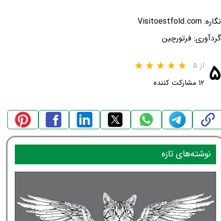
نگاره: Visitoestfold.com
گردآوری: فرتورچین
۵
از ۵
۱۲ مشارکت کننده
نوشته‌های تازه