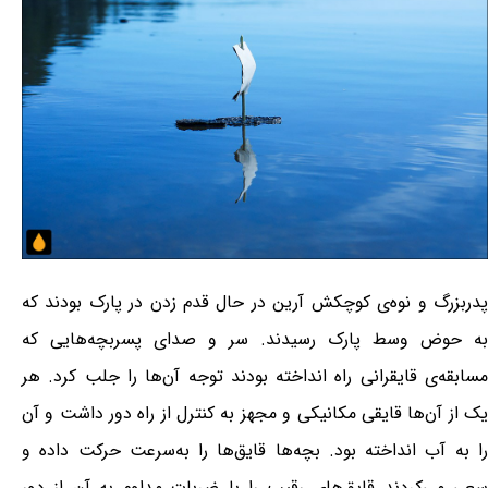
پدربزرگ و نوه‌ی کوچکش آرین در حال قدم زدن در پارک بودند که
به حوض وسط پارک رسیدند. سر و صدای پسربچه‌هایی که
مسابقه‌ی قایقرانی راه انداخته بودند توجه آن‌ها را جلب کرد. هر
یک از آن‌ها قایقی مکانیکی و مجهز به کنترل از راه دور داشت و آن
را به آب انداخته بود. بچه‌ها قایق‌ها را به‌سرعت حرکت داده و
سعی می‌کردند قایق‌های رقیب را با ضربات مداوم به آن از دور