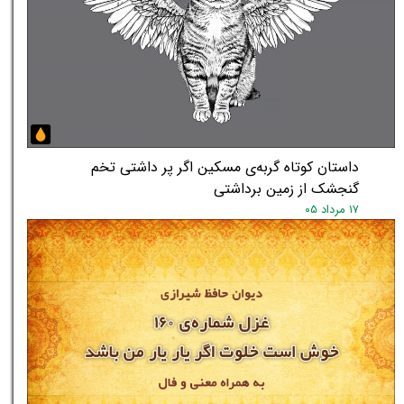
داستان کوتاه گربه‌ی مسکین اگر پر داشتی تخم
گنجشک از زمین برداشتی
۱۷ مرداد ۰۵