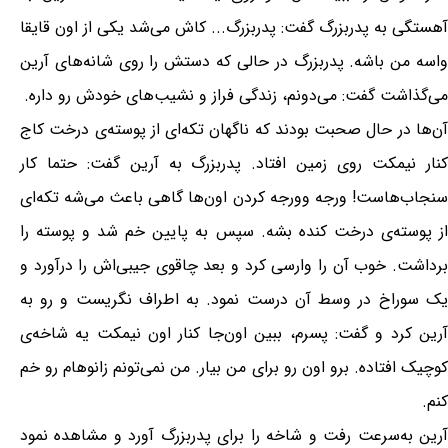
آهستگی به پدربزرگ گفت: پدربزرگ... کاش می‌شد یکی از اون قایقا
واسه من باشه. پدربزرگ در حالی که دستش را روی شانه‌های آرین
می‌گذاشت گفت: می‌دونم، زندگی فراز و نشیب‌های خودش رو داره.
آن‌ها در حال صحبت بودند که ناگهان تکه‌ای از پوسته‌ی درخت کاج
کنار نیمکت روی زمین افتاد. پدربزرگ به آرین گفت: حتما کار
سنجاب‌هاست! ورجه وورجه کردن اون‌ها گاهی باعث می‌شه تکه‌ای
از پوسته‌ی درخت کنده بشه. سپس به پایین خم شد و پوسته را
برداشت. خوب آن را وارسی کرد و بعد چاقو‌ی جیبی‌اش را درآورد و
یک سوراخ در وسط آن درست نمود. به اطراف نگریست و رو به
آرین کرد و گفت: پسرم، ببین اون‌جا کنار اون نیمکت یه شاخه‌ی
کوچیک افتاده. برو اون رو برای من بیار. من نمی‌تونم زانوهام رو خم
کنم.
آرین به‌سرعت رفت و شاخه را برای پدربزرگ آورد و مشاهده نمود